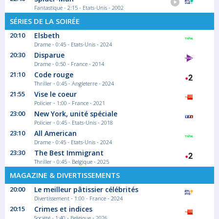
Fantastique - 2:15 - Etats-Unis - 2002
SÉRIES DE LA SOIRÉE
20:10
Elsbeth
Drame - 0:45 - Etats-Unis - 2024
20:30
Disparue
Drame - 0:50 - France - 2014
21:10
Code rouge
Thriller - 0:45 - Angleterre - 2024
21:55
Vise le coeur
Policier - 1:00 - France - 2021
23:00
New York, unité spéciale
Policier - 0:45 - Etats-Unis - 2018
23:10
All American
Drame - 0:45 - Etats-Unis - 2024
23:30
The Best Immigrant
Thriller - 0:45 - Belgique - 2025
MAGAZINE & DIVERTISSEMENTS
20:00
Le meilleur pâtissier célébrités
Divertissement - 1:00 - France - 2024
20:15
Crimes et indices
Société - 1:40 - Belgique - 2026