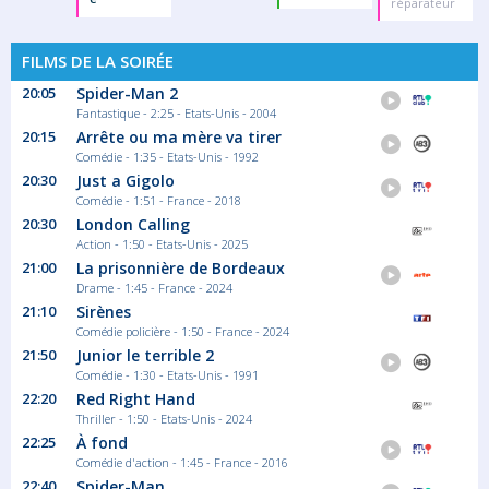
réparateur
FILMS DE LA SOIRÉE
20:05
Spider-Man 2
Fantastique - 2:25 - Etats-Unis - 2004
20:15
Arrête ou ma mère va tirer
Comédie - 1:35 - Etats-Unis - 1992
20:30
Just a Gigolo
Comédie - 1:51 - France - 2018
20:30
London Calling
Action - 1:50 - Etats-Unis - 2025
21:00
La prisonnière de Bordeaux
Drame - 1:45 - France - 2024
21:10
Sirènes
Comédie policière - 1:50 - France - 2024
21:50
Junior le terrible 2
Comédie - 1:30 - Etats-Unis - 1991
22:20
Red Right Hand
Thriller - 1:50 - Etats-Unis - 2024
22:25
À fond
Comédie d'action - 1:45 - France - 2016
22:40
Spider-Man