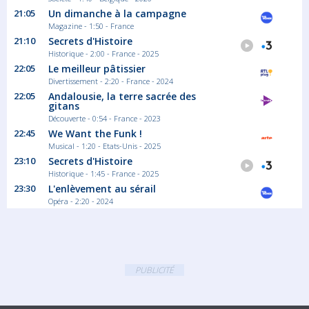
21:05
Un dimanche à la campagne
Magazine - 1:50 - France
21:10
Secrets d'Histoire
Historique - 2:00 - France - 2025
22:05
Le meilleur pâtissier
Divertissement - 2:20 - France - 2024
22:05
Andalousie, la terre sacrée des
gitans
Découverte - 0:54 - France - 2023
22:45
We Want the Funk !
Musical - 1:20 - Etats-Unis - 2025
23:10
Secrets d'Histoire
Historique - 1:45 - France - 2025
23:30
L'enlèvement au sérail
Opéra - 2:20 - 2024
PUBLICITÉ