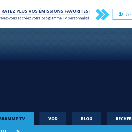
 RATEZ PLUS VOS ÉMISSIONS FAVORITES!
Cré
rivez-vous et créez votre
programme TV
personnalisé
OGRAMME TV
VOD
BLOG
RECHE