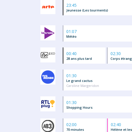
23:45
Jeunesse (Les tourments)
01:07
Météo
00:40
02:30
28 ans plus tard
Corps étrang
01:30
Le grand cactus
Caroline Margeridon
01:30
Shopping Hours
02:00
02:40
70 minutes
Hélène et le