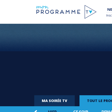
NE
Insc
MA SOIRÉE TV
TOUT LE PR