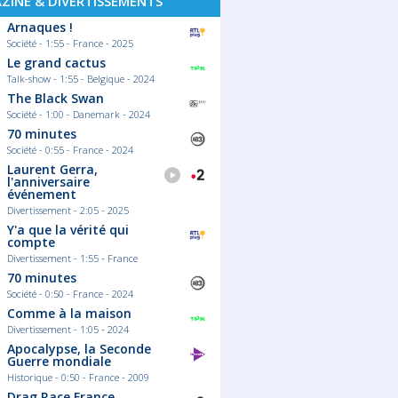
ZINE & DIVERTISSEMENTS
Arnaques !
Société - 1:55 - France - 2025
Le grand cactus
Talk-show - 1:55 - Belgique - 2024
The Black Swan
Société - 1:00 - Danemark - 2024
70 minutes
Société - 0:55 - France - 2024
Laurent Gerra,
l'anniversaire
événement
Divertissement - 2:05 - 2025
Y'a que la vérité qui
compte
Divertissement - 1:55 - France
70 minutes
Société - 0:50 - France - 2024
Comme à la maison
Divertissement - 1:05 - 2024
Apocalypse, la Seconde
Guerre mondiale
Historique - 0:50 - France - 2009
Drag Race France