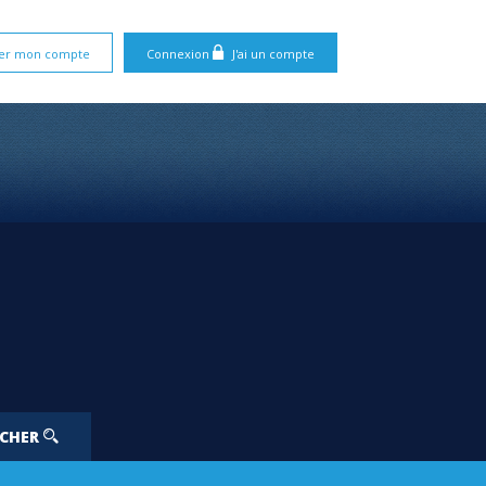
er mon compte
Connexion
J'ai un compte
RCHER