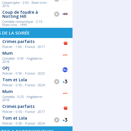
Catastrophe - 2:05 - Etats-Unis -
2016
Coup de foudre à
Notting Hill
Comédie romantique - 2:15 -
Etats-Unis - 1999
S DE LA SOIRÉE
Crimes parfaits
Policier - 1:00 - France - 2017
Mum
Comédie - 0:30 - Angleterre -
2018
OPJ
Policier - 0:50 - France - 2025
Tom et Lola
Policier - 0:55 - France - 2024
Mum
Comédie - 0:25 - Angleterre -
2018
Crimes parfaits
Policier - 0:55 - France - 2017
Tom et Lola
Policier - 0:50 - France - 2024