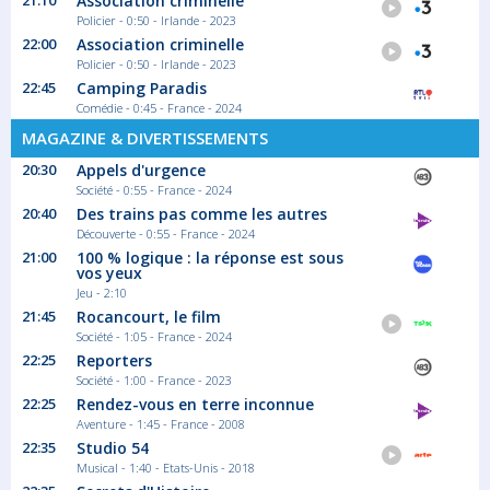
21:10
Association criminelle
Policier - 0:50 - Irlande - 2023
22:00
Association criminelle
Policier - 0:50 - Irlande - 2023
22:45
Camping Paradis
Comédie - 0:45 - France - 2024
MAGAZINE & DIVERTISSEMENTS
20:30
Appels d'urgence
Société - 0:55 - France - 2024
20:40
Des trains pas comme les autres
Découverte - 0:55 - France - 2024
21:00
100 % logique : la réponse est sous
vos yeux
Jeu - 2:10
21:45
Rocancourt, le film
Société - 1:05 - France - 2024
22:25
Reporters
Société - 1:00 - France - 2023
22:25
Rendez-vous en terre inconnue
Aventure - 1:45 - France - 2008
22:35
Studio 54
Musical - 1:40 - Etats-Unis - 2018