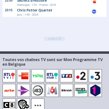
22:35
Secrets d'Histoire
Historique - 1:51 - France - 2019
23:15
Chris Potter Quartet
Jazz - 1:45 - 2024
PUBLICITÉ
Toutes vos chaînes TV sont sur Mon Programme TV
en Belgique