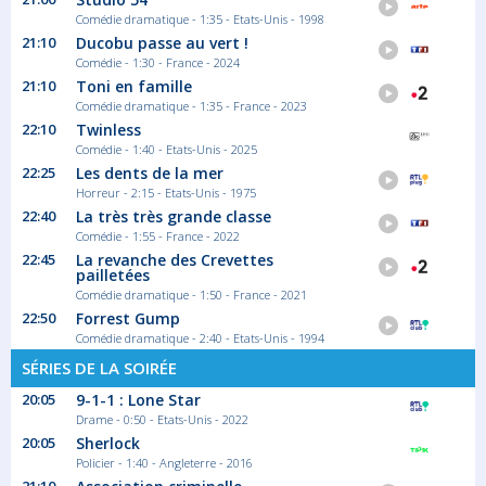
Comédie dramatique - 1:35 - Etats-Unis - 1998
21:10
Ducobu passe au vert !
Comédie - 1:30 - France - 2024
21:10
Toni en famille
Comédie dramatique - 1:35 - France - 2023
22:10
Twinless
Comédie - 1:40 - Etats-Unis - 2025
22:25
Les dents de la mer
Horreur - 2:15 - Etats-Unis - 1975
22:40
La très très grande classe
Comédie - 1:55 - France - 2022
22:45
La revanche des Crevettes
pailletées
Comédie dramatique - 1:50 - France - 2021
22:50
Forrest Gump
Comédie dramatique - 2:40 - Etats-Unis - 1994
SÉRIES DE LA SOIRÉE
20:05
9-1-1 : Lone Star
Drame - 0:50 - Etats-Unis - 2022
20:05
Sherlock
Policier - 1:40 - Angleterre - 2016