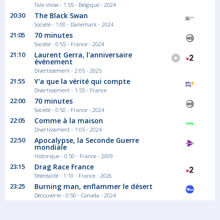
Talk-show - 1:55 - Belgique - 2024
20:30
The Black Swan
Société - 1:00 - Danemark - 2024
21:05
70 minutes
Société - 0:55 - France - 2024
21:10
Laurent Gerra, l'anniversaire
événement
Divertissement - 2:05 - 2025
21:55
Y'a que la vérité qui compte
Divertissement - 1:55 - France
22:00
70 minutes
Société - 0:50 - France - 2024
22:05
Comme à la maison
Divertissement - 1:05 - 2024
22:50
Apocalypse, la Seconde Guerre
mondiale
Historique - 0:50 - France - 2009
23:15
Drag Race France
Téléréalité - 1:10 - France - 2026
23:25
Burning man, enflammer le désert
Découverte - 0:50 - Canada - 2024