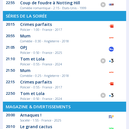
22:55
Coup de foudre à Notting Hill
Comédie romantique - 2:15 - Etats-Unis - 1999
SÉRIES DE LA SOIRÉE
20:15
Crimes parfaits
Policier - 1:00 - France - 2017
20:55
Mum
Comédie - 0:30 - Angleterre - 2018
21:05
OPJ
Policier - 0:50 - France - 2025
21:10
Tom et Lola
Policier - 0:55 - France - 2024
21:50
Mum
Comédie - 0:25 - Angleterre - 2018
22:15
Crimes parfaits
Policier - 0:55 - France - 2017
22:50
Tom et Lola
Policier - 0:50 - France - 2024
MAGAZINE & DIVERTISSEMENTS
20:00
Arnaques !
Société - 1:55 - France - 2025
20:10
Le grand cactus