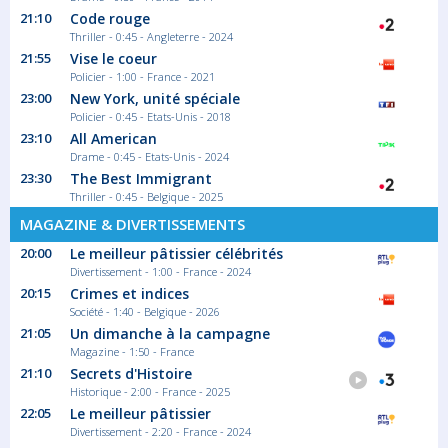
21:10
Code rouge
Thriller - 0:45 - Angleterre - 2024
21:55
Vise le coeur
Policier - 1:00 - France - 2021
23:00
New York, unité spéciale
Policier - 0:45 - Etats-Unis - 2018
23:10
All American
Drame - 0:45 - Etats-Unis - 2024
23:30
The Best Immigrant
Thriller - 0:45 - Belgique - 2025
MAGAZINE & DIVERTISSEMENTS
20:00
Le meilleur pâtissier célébrités
Divertissement - 1:00 - France - 2024
20:15
Crimes et indices
Société - 1:40 - Belgique - 2026
21:05
Un dimanche à la campagne
Magazine - 1:50 - France
21:10
Secrets d'Histoire
Historique - 2:00 - France - 2025
22:05
Le meilleur pâtissier
Divertissement - 2:20 - France - 2024