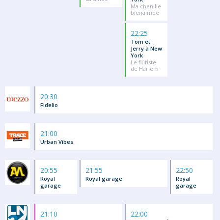
Ma chenille
bienaimée
22:25
Tom et
Jerry à New
York
Le flûtiste
de Harlem
20:30
Fidelio
21:00
Urban Vibes
20:55
21:55
22:50
Royal
Royal garage
Royal
garage
garage
21:10
22:00