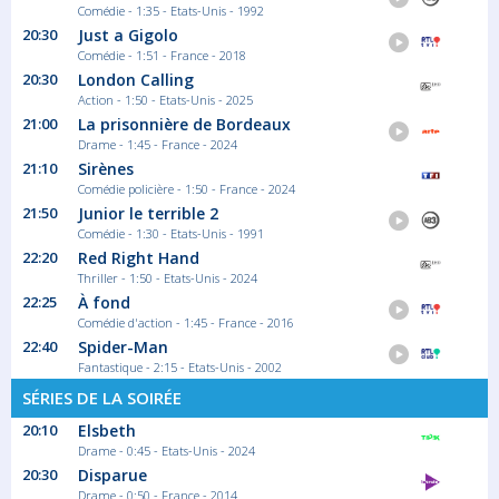
Comédie - 1:35 - Etats-Unis - 1992
20:30
Just a Gigolo
Comédie - 1:51 - France - 2018
20:30
London Calling
Action - 1:50 - Etats-Unis - 2025
21:00
La prisonnière de Bordeaux
Drame - 1:45 - France - 2024
21:10
Sirènes
Comédie policière - 1:50 - France - 2024
21:50
Junior le terrible 2
Comédie - 1:30 - Etats-Unis - 1991
22:20
Red Right Hand
Thriller - 1:50 - Etats-Unis - 2024
22:25
À fond
Comédie d'action - 1:45 - France - 2016
22:40
Spider-Man
Fantastique - 2:15 - Etats-Unis - 2002
SÉRIES DE LA SOIRÉE
20:10
Elsbeth
Drame - 0:45 - Etats-Unis - 2024
20:30
Disparue
Drame - 0:50 - France - 2014