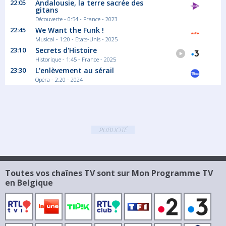
22:05
Andalousie, la terre sacrée des
gitans
Découverte - 0:54 - France - 2023
22:45
We Want the Funk !
Musical - 1:20 - Etats-Unis - 2025
23:10
Secrets d'Histoire
Historique - 1:45 - France - 2025
23:30
L'enlèvement au sérail
Opéra - 2:20 - 2024
PUBLICITÉ
Toutes vos chaînes TV sont sur Mon Programme TV
en Belgique