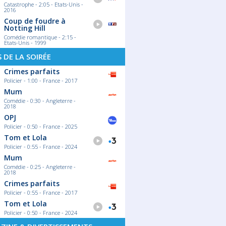
Catastrophe - 2:05 - Etats-Unis -
2016
Coup de foudre à
Notting Hill
Comédie romantique - 2:15 -
Etats-Unis - 1999
S DE LA SOIRÉE
Crimes parfaits
Policier - 1:00 - France - 2017
Mum
Comédie - 0:30 - Angleterre -
2018
OPJ
Policier - 0:50 - France - 2025
Tom et Lola
Policier - 0:55 - France - 2024
Mum
Comédie - 0:25 - Angleterre -
2018
Crimes parfaits
Policier - 0:55 - France - 2017
Tom et Lola
Policier - 0:50 - France - 2024