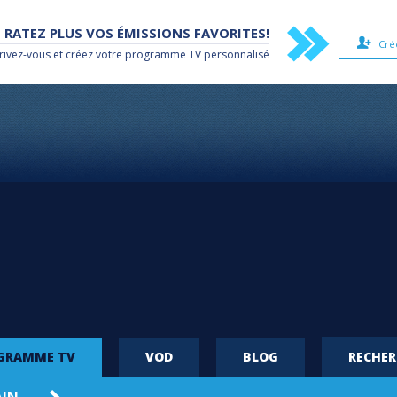
 RATEZ PLUS VOS ÉMISSIONS FAVORITES!
Cré
rivez-vous et créez votre
programme TV
personnalisé
OGRAMME TV
VOD
BLOG
RECHE