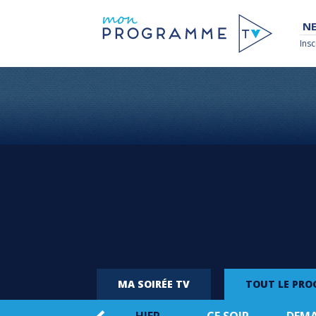
NE
Insc
MA SOIRÉE TV
TOUT LE PR