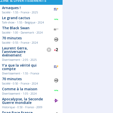
ZINE & DIVERTISSEMENTS
Arnaques !
Société - 1:55 - France - 2025
Le grand cactus
Talk-show - 1:55 - Belgique - 2024
The Black Swan
Société - 1:00 - Danemark - 2024
70 minutes
Société - 0:55 - France - 2024
Laurent Gerra,
l'anniversaire
événement
Divertissement - 2:05 - 2025
Y'a que la vérité qui
compte
Divertissement - 1:55 - France
70 minutes
Société - 0:50 - France - 2024
Comme à la maison
Divertissement - 1:05 - 2024
Apocalypse, la Seconde
Guerre mondiale
Historique - 0:50 - France - 2009
Drag Race France