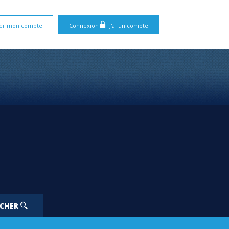
er mon compte
Connexion
J'ai un compte
RCHER