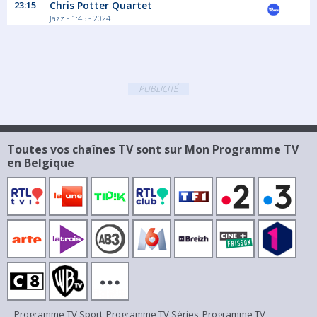
23:15
Chris Potter Quartet
Jazz - 1:45 - 2024
PUBLICITÉ
Toutes vos chaînes TV sont sur Mon Programme TV
en Belgique
Programme TV Sport
Programme TV Séries
Programme TV