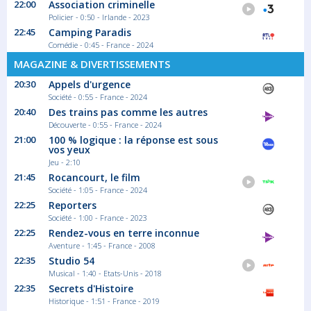
22:00
Association criminelle
Policier - 0:50 - Irlande - 2023
22:45
Camping Paradis
Comédie - 0:45 - France - 2024
MAGAZINE & DIVERTISSEMENTS
20:30
Appels d'urgence
Société - 0:55 - France - 2024
20:40
Des trains pas comme les autres
Découverte - 0:55 - France - 2024
21:00
100 % logique : la réponse est sous
vos yeux
Jeu - 2:10
21:45
Rocancourt, le film
Société - 1:05 - France - 2024
22:25
Reporters
Société - 1:00 - France - 2023
22:25
Rendez-vous en terre inconnue
Aventure - 1:45 - France - 2008
22:35
Studio 54
Musical - 1:40 - Etats-Unis - 2018
22:35
Secrets d'Histoire
Historique - 1:51 - France - 2019