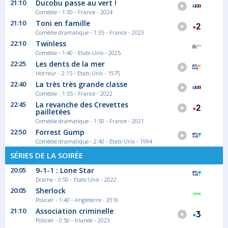
21:10
Ducobu passe au vert !
Comédie - 1:30 - France - 2024
21:10
Toni en famille
Comédie dramatique - 1:35 - France - 2023
22:10
Twinless
Comédie - 1:40 - Etats-Unis - 2025
22:25
Les dents de la mer
Horreur - 2:15 - Etats-Unis - 1975
22:40
La très très grande classe
Comédie - 1:55 - France - 2022
22:45
La revanche des Crevettes
pailletées
Comédie dramatique - 1:50 - France - 2021
22:50
Forrest Gump
Comédie dramatique - 2:40 - Etats-Unis - 1994
SÉRIES DE LA SOIRÉE
20:05
9-1-1 : Lone Star
Drame - 0:50 - Etats-Unis - 2022
20:05
Sherlock
Policier - 1:40 - Angleterre - 2016
21:10
Association criminelle
Policier - 0:50 - Irlande - 2023