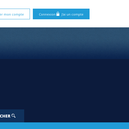
er mon compte
Connexion
J'ai un compte
RCHER