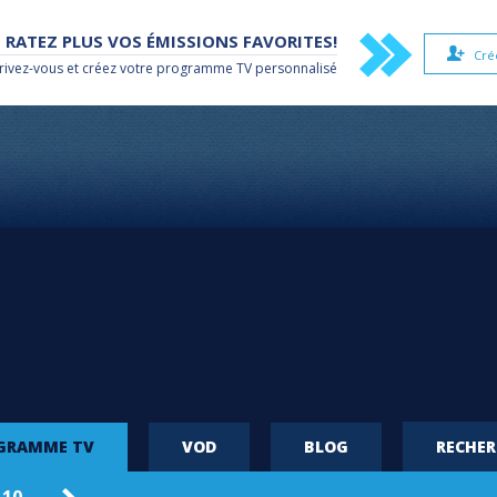
 RATEZ PLUS VOS ÉMISSIONS FAVORITES!
Cré
rivez-vous et créez votre
programme TV
personnalisé
OGRAMME TV
VOD
BLOG
RECHE