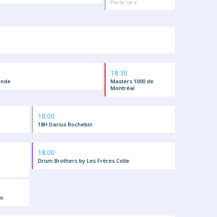
Perle rare
18:30
onde
Masters 1000 de
Montréal
18:00
18H Darius Rochebin
18:00
Drum Brothers by Les Frères Colle
to