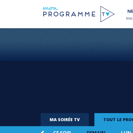
NE
Insc
MA SOIRÉE TV
TOUT LE PR