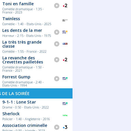
Toni en famille
Comédie dramatique - 1:35 -
France - 2023
Twinless
Comédie - 1:40 - Etats-Unis - 2025
Les dents de la mer
Horreur - 2:15 - Etats-Unis - 1975
La très très grande
classe
Comédie - 1:55 - France - 2022
La revanche des
Crevettes pailletées
Comédie dramatique - 1:50 -
France - 2021
Forrest Gump
Comédie dramatique - 2:40 -
Etats-Unis - 1994
S DE LA SOIRÉE
9-1-1 : Lone Star
Drame - 0:50 - Etats-Unis - 2022
Sherlock
Policier - 1:40 - Angleterre - 2016
Association criminelle
Policier - 0:50 - Irlande - 2023