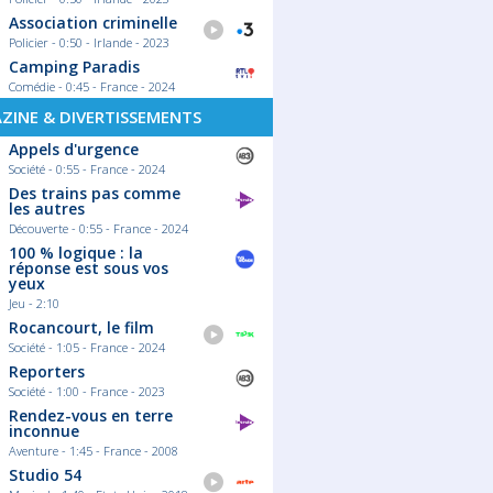
Association criminelle
Policier - 0:50 - Irlande - 2023
Camping Paradis
Comédie - 0:45 - France - 2024
ZINE & DIVERTISSEMENTS
Appels d'urgence
Société - 0:55 - France - 2024
Des trains pas comme
les autres
Découverte - 0:55 - France - 2024
100 % logique : la
réponse est sous vos
yeux
Jeu - 2:10
Rocancourt, le film
Société - 1:05 - France - 2024
Reporters
Société - 1:00 - France - 2023
Rendez-vous en terre
inconnue
Aventure - 1:45 - France - 2008
Studio 54