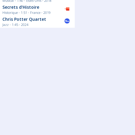
Musical - 1:40 - Etats-Unis - 2018
Secrets d'Histoire
Historique - 1:51 - France - 2019
Chris Potter Quartet
Jazz - 1:45 - 2024