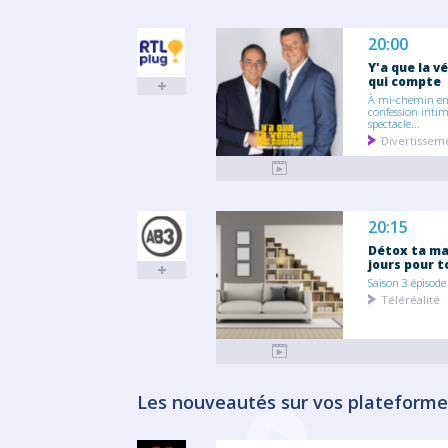
20:00
Y'a que la v
qui compte
À mi-chemin en
confession intim
spectacle...
Divertissem
20:15
Détox ta ma
jours pour t
Saison 3 épisode
Téléréalité
Les nouveautés sur vos plateforme