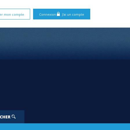
er mon compte
Connexion
J'ai un compte
RCHER