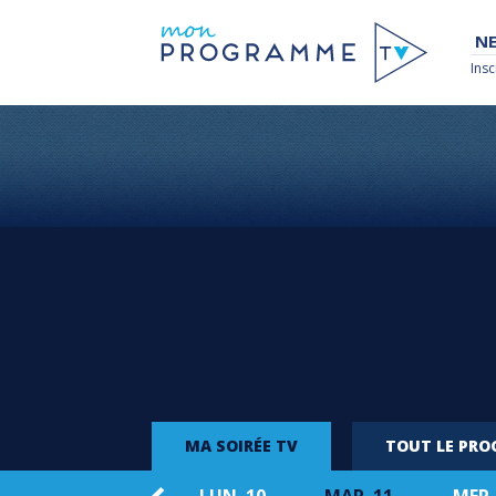
NE
Insc
MA SOIRÉE TV
TOUT LE PR