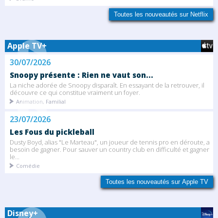
Toutes les nouveautés sur Netflix
Apple TV+
30/07/2026
Snoopy présente : Rien ne vaut son...
La niche adorée de Snoopy disparaît. En essayant de la retrouver, il
découvre ce qui constitue vraiment un foyer.
Animation, Familial
23/07/2026
Les Fous du pickleball
Dusty Boyd, alias "Le Marteau", un joueur de tennis pro en déroute, a
besoin de gagner. Pour sauver un country club en difficulté et gagner
le...
Comédie
Toutes les nouveautés sur Apple TV
Disney+