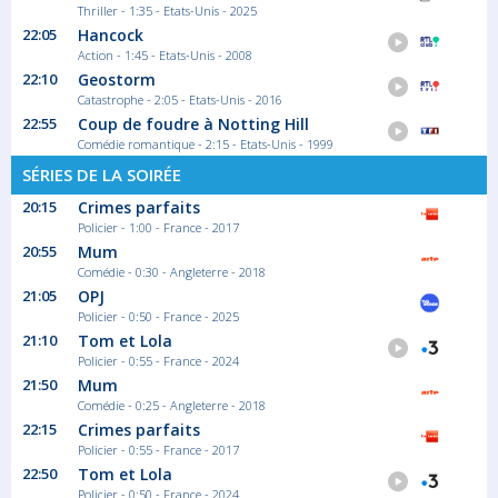
Thriller - 1:35 - Etats-Unis - 2025
22:05
Hancock
Action - 1:45 - Etats-Unis - 2008
22:10
Geostorm
Catastrophe - 2:05 - Etats-Unis - 2016
22:55
Coup de foudre à Notting Hill
Comédie romantique - 2:15 - Etats-Unis - 1999
SÉRIES DE LA SOIRÉE
20:15
Crimes parfaits
Policier - 1:00 - France - 2017
20:55
Mum
Comédie - 0:30 - Angleterre - 2018
21:05
OPJ
Policier - 0:50 - France - 2025
21:10
Tom et Lola
Policier - 0:55 - France - 2024
21:50
Mum
Comédie - 0:25 - Angleterre - 2018
22:15
Crimes parfaits
Policier - 0:55 - France - 2017
22:50
Tom et Lola
Policier - 0:50 - France - 2024