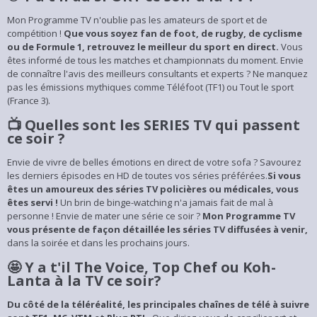
Mon Programme TV n'oublie pas les amateurs de sport et de
compétition !
Que vous soyez fan de foot, de rugby, de cyclisme
ou de Formule 1, retrouvez le meilleur du sport en direct.
Vous
êtes informé de tous les matches et championnats du moment. Envie
de connaître l'avis des meilleurs consultants et experts ? Ne manquez
pas les émissions mythiques comme Téléfoot (TF1) ou Tout le sport
(France 3).
📺 Quelles sont les SERIES TV qui passent
ce soir ?
Envie de vivre de belles émotions en direct de votre sofa ? Savourez
les derniers épisodes en HD de toutes vos séries préférées.
Si vous
êtes un amoureux des séries TV policières ou médicales, vous
êtes servi !
Un brin de binge-watching n'a jamais fait de mal à
personne ! Envie de mater une série ce soir ?
Mon Programme TV
vous présente de façon détaillée les séries TV diffusées à venir,
dans la soirée et dans les prochains jours.
🤩 Y a t'il The Voice, Top Chef ou Koh-
Lanta à la TV ce soir?
Du côté de la téléréalité, les principales chaînes de télé à suivre