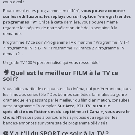
coup d'œil !
Pour consulter les programmes en différé,
vous pouvez compter
sur les rediffusions, les replays ou sur l'option "enregistrer des
programmes TV"
. Grâce à cette dernière, vous pouvez même
regarder les pépites de notre sélection ciné de la semaine à la
demande.
Programme TV ce soir ? Programme TV dimanche ? Programme TV TF1
? Programme TV RTL- TVI ? Programme TV France 2 ? Programme TV
demain ? ...
Un guide TV 100 % personnalisé qui vous ressemble !
🎥 Quel est le meilleur FILM à la TV ce
soir?
Vous faites partie de ces puristes du cinéma, qui préféreront toujours
les films aux séries télé ? Des bonnes comédies familiales au genre
dramatique, en passant par le meilleur du film d'animation, consultez
votre programme TV complet.
Sur Arte, RTL-TVI ou sur le
spécialiste des fictions et du septième art Canal+, vous avez le
choix.
N'hésitez pas à parcourir les synopsis et à regarder les
bandes-annonces sur votre site de programme télévisé !
⚽ Y a t'il du SPORT ce soir à la TV ?