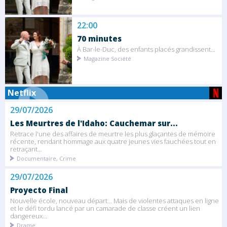
22:00
70 minutes
À Bar-le-Duc, des enfants placés grandissent...
Magazine Société
Netflix
29/07/2026
Les Meurtres de l'Idaho: Cauchemar sur...
Retrace l'une des affaires de meurtre les plus glaçantes de mémoire
récente, rendant hommage aux quatre jeunes vies fauchées tout en
retraçant...
Documentaire, Crime
29/07/2026
Proyecto Final
Nouvelle école, nouveau départ... Mais de violentes attaques en ligne
et le défi tordu lancé par un camarade de classe créent un lien
dangereux...
Drame