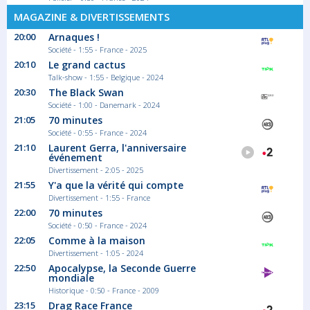
MAGAZINE & DIVERTISSEMENTS
20:00
Arnaques !
Société - 1:55 - France - 2025
20:10
Le grand cactus
Talk-show - 1:55 - Belgique - 2024
20:30
The Black Swan
Société - 1:00 - Danemark - 2024
21:05
70 minutes
Société - 0:55 - France - 2024
21:10
Laurent Gerra, l'anniversaire
événement
Divertissement - 2:05 - 2025
21:55
Y'a que la vérité qui compte
Divertissement - 1:55 - France
22:00
70 minutes
Société - 0:50 - France - 2024
22:05
Comme à la maison
Divertissement - 1:05 - 2024
22:50
Apocalypse, la Seconde Guerre
mondiale
Historique - 0:50 - France - 2009
23:15
Drag Race France