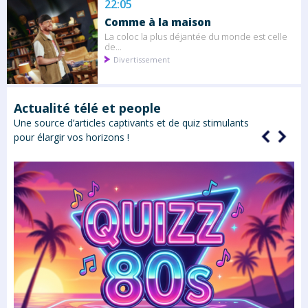
22:05
Comme à la maison
La coloc la plus déjantée du monde est celle
de...
Divertissement
Actualité télé et people
Une source d’articles captivants et de quiz stimulants
pour élargir vos horizons !
rs
rs