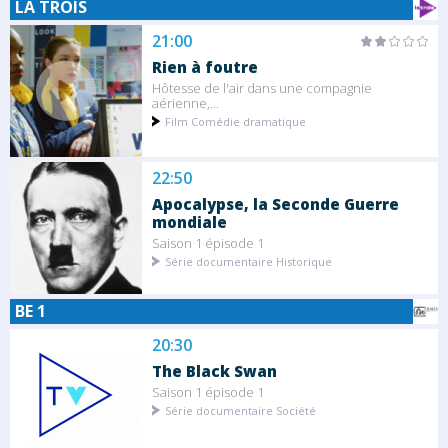
LA TROIS
21:00
Rien à foutre
Hôtesse de l'air dans une compagnie
aérienne,...
Film Comédie dramatique
22:50
Apocalypse, la Seconde Guerre
mondiale
Saison 1 épisode 1
Série documentaire Historique
BE 1
20:30
The Black Swan
Saison 1 épisode 1
Série documentaire Société