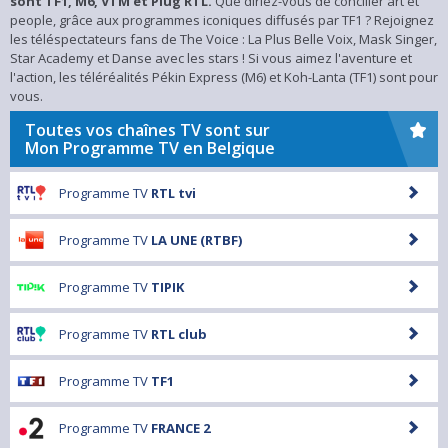
sont TF1, M6, VTM et Plug RTL.
Que diriez-vous de concilier art et
people, grâce aux programmes iconiques diffusés par TF1 ? Rejoignez
les téléspectateurs fans de The Voice : La Plus Belle Voix, Mask Singer,
Star Academy et Danse avec les stars ! Si vous aimez l'aventure et
l'action, les téléréalités Pékin Express (M6) et Koh-Lanta (TF1) sont pour
vous.
Toutes vos chaînes TV sont sur
Mon Programme TV en Belgique
Programme TV
RTL tvi
Programme TV
LA UNE (RTBF)
Programme TV
TIPIK
Programme TV
RTL club
Programme TV
TF1
Programme TV
FRANCE 2