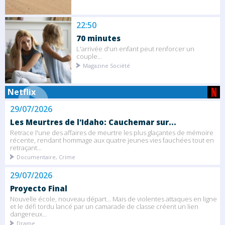
22:50
70 minutes
L'arrivée d'un enfant peut renforcer un
couple...
Magazine Société
Netflix
29/07/2026
Les Meurtres de l'Idaho: Cauchemar sur...
Retrace l'une des affaires de meurtre les plus glaçantes de mémoire
récente, rendant hommage aux quatre jeunes vies fauchées tout en
retraçant...
Documentaire, Crime
29/07/2026
Proyecto Final
Nouvelle école, nouveau départ... Mais de violentes attaques en ligne
et le défi tordu lancé par un camarade de classe créent un lien
dangereux...
Drame