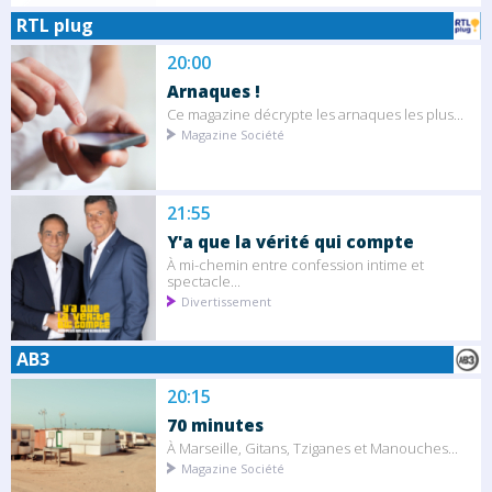
RTL plug
20:00
Arnaques !
Ce magazine décrypte les arnaques les plus...
Magazine Société
21:55
Y'a que la vérité qui compte
À mi-chemin entre confession intime et
spectacle...
Divertissement
AB3
20:15
70 minutes
À Marseille, Gitans, Tziganes et Manouches...
Magazine Société