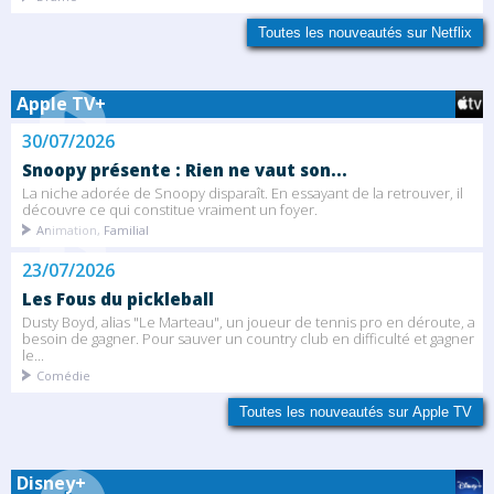
Toutes les nouveautés sur Netflix
Apple TV+
30/07/2026
Snoopy présente : Rien ne vaut son...
La niche adorée de Snoopy disparaît. En essayant de la retrouver, il
découvre ce qui constitue vraiment un foyer.
Animation, Familial
23/07/2026
Les Fous du pickleball
Dusty Boyd, alias "Le Marteau", un joueur de tennis pro en déroute, a
besoin de gagner. Pour sauver un country club en difficulté et gagner
le...
Comédie
Toutes les nouveautés sur Apple TV
Disney+