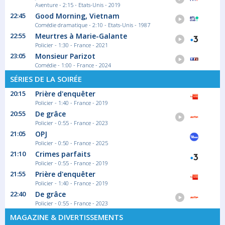
Aventure - 2:15 - Etats-Unis - 2019
22:45
Good Morning, Vietnam
Comédie dramatique - 2:10 - Etats-Unis - 1987
22:55
Meurtres à Marie-Galante
Policier - 1:30 - France - 2021
23:05
Monsieur Parizot
Comédie - 1:00 - France - 2024
SÉRIES DE LA SOIRÉE
20:15
Prière d'enquêter
Policier - 1:40 - France - 2019
20:55
De grâce
Policier - 0:55 - France - 2023
21:05
OPJ
Policier - 0:50 - France - 2025
21:10
Crimes parfaits
Policier - 0:55 - France - 2019
21:55
Prière d'enquêter
Policier - 1:40 - France - 2019
22:40
De grâce
Policier - 0:55 - France - 2023
MAGAZINE & DIVERTISSEMENTS