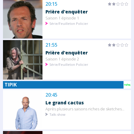
20:15
Prière d'enquêter
Saison 1 épisode 1
Série/Feuilleton Policier
21:55
Prière d'enquêter
Saison 1 épisode 2
Série/Feuilleton Policier
TIPIK
20:45
Le grand cactus
Après plusieurs saisons riches de sketches...
Talk-show