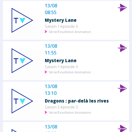
13/08
08:55
Mystery Lane
Saison 1 épisode 3
Série/Feuilleton Animation
13/08
11:55
Mystery Lane
Saison 1 épisode 3
Série/Feuilleton Animation
13/08
13:10
Dragons : par-delà les rives
Saison 3 épisode 5
Série/Feuilleton Animation
13/08