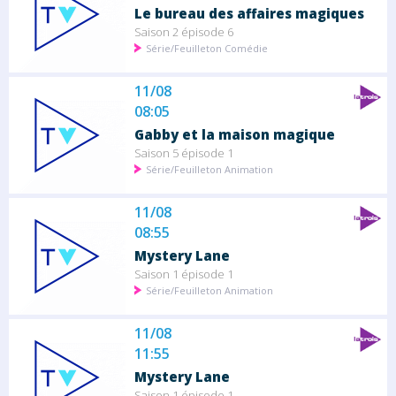
Le bureau des affaires magiques
Saison 2 épisode 6
Série/Feuilleton Comédie
11/08
08:05
Gabby et la maison magique
Saison 5 épisode 1
Série/Feuilleton Animation
11/08
08:55
Mystery Lane
Saison 1 épisode 1
Série/Feuilleton Animation
11/08
11:55
Mystery Lane
Saison 1 épisode 1