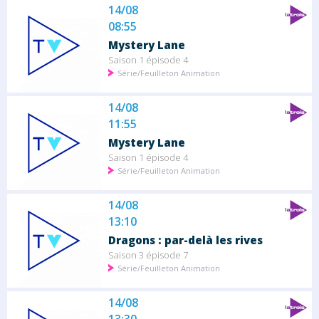
14/08
08:55
Mystery Lane
Saison 1 épisode 4
Série/Feuilleton Animation
14/08
11:55
Mystery Lane
Saison 1 épisode 4
Série/Feuilleton Animation
14/08
13:10
Dragons : par-delà les rives
Saison 3 épisode 7
Série/Feuilleton Animation
14/08