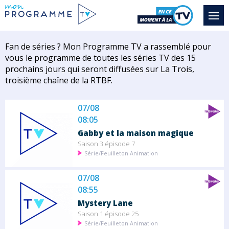
Fan de séries ? Mon Programme TV a rassemblé pour
vous le programme de toutes les séries TV des 15
prochains jours qui seront diffusées sur La Trois,
troisième chaîne de la RTBF.
07/08
08:05
Gabby et la maison magique
Saison 3 épisode 7
Série/Feuilleton Animation
07/08
08:55
Mystery Lane
Saison 1 épisode 25
Série/Feuilleton Animation