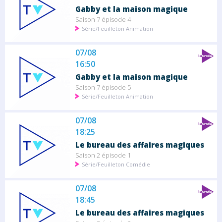
Gabby et la maison magique
Saison 7 épisode 4
Série/Feuilleton Animation
07/08
16:50
Gabby et la maison magique
Saison 7 épisode 5
Série/Feuilleton Animation
07/08
18:25
Le bureau des affaires magiques
Saison 2 épisode 1
Série/Feuilleton Comédie
07/08
18:45
Le bureau des affaires magiques