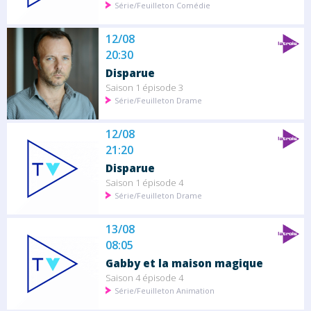
Série/Feuilleton Comédie
12/08
20:30
Disparue
Saison 1 épisode 3
Série/Feuilleton Drame
12/08
21:20
Disparue
Saison 1 épisode 4
Série/Feuilleton Drame
13/08
08:05
Gabby et la maison magique
Saison 4 épisode 4
Série/Feuilleton Animation