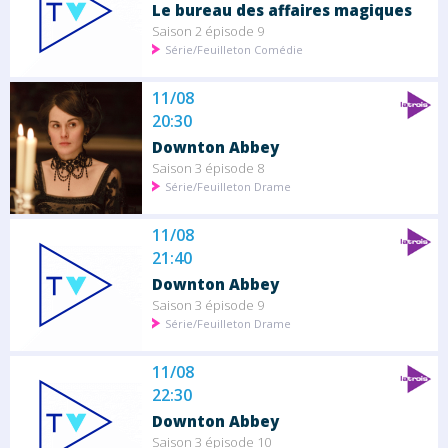
Le bureau des affaires magiques
Saison 2 épisode 9
Série/Feuilleton Comédie
11/08
20:30
Downton Abbey
Saison 3 épisode 8
Série/Feuilleton Drame
11/08
21:40
Downton Abbey
Saison 3 épisode 9
Série/Feuilleton Drame
11/08
22:30
Downton Abbey
Saison 3 épisode 10