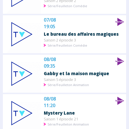
Saison 2 épisode 2
Série/Feuilleton Comédie
07/08
19:05
Le bureau des affaires magiques
Saison 2 épisode 3
Série/Feuilleton Comédie
08/08
09:35
Gabby et la maison magique
Saison 5 épisode 3
Série/Feuilleton Animation
08/08
11:20
Mystery Lane
Saison 1 épisode 21
Série/Feuilleton Animation