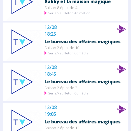
Gabby et la maison magique
Saison 8 épisode 4
Série/Feuilleton Animation
12/08
18:25
Le bureau des affaires magiques
Saison 2 épisode 10
Série/Feuilleton Comédie
12/08
18:45
Le bureau des affaires magiques
Saison 2 épisode 2
Série/Feuilleton Comédie
12/08
19:05
Le bureau des affaires magiques
Saison 2 épisode 12