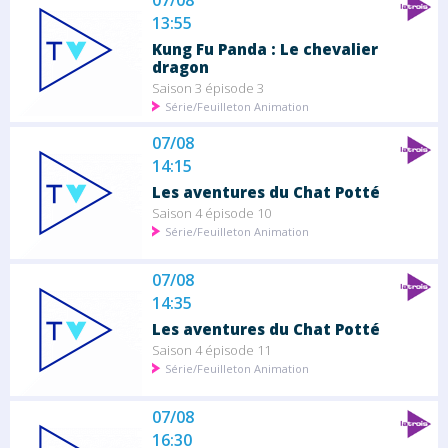
07/08
13:55
Kung Fu Panda : Le chevalier
dragon
Saison 3 épisode 3
Série/Feuilleton Animation
07/08
14:15
Les aventures du Chat Potté
Saison 4 épisode 10
Série/Feuilleton Animation
07/08
14:35
Les aventures du Chat Potté
Saison 4 épisode 11
Série/Feuilleton Animation
07/08
16:30