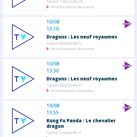
Saison 1 épisode 26
Série/Feuilleton Animation
10/08
13:10
Dragons : Les neuf royaumes
Saison 8 épisode 5
Série/Feuilleton Animation
10/08
13:30
Dragons : Les neuf royaumes
Saison 8 épisode 6
Série/Feuilleton Animation
10/08
13:55
Kung Fu Panda : Le chevalier
dragon
Saison 3 épisode 4