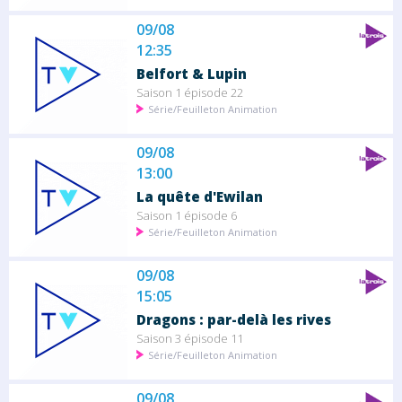
09/08
12:35
Belfort & Lupin
Saison 1 épisode 22
Série/Feuilleton Animation
09/08
13:00
La quête d'Ewilan
Saison 1 épisode 6
Série/Feuilleton Animation
09/08
15:05
Dragons : par-delà les rives
Saison 3 épisode 11
Série/Feuilleton Animation
09/08