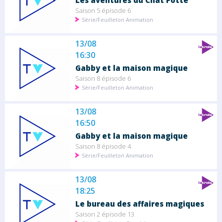
Les aventures du Chat Potté
Saison 5 épisode 6
Série/Feuilleton Animation
13/08
16:30
Gabby et la maison magique
Saison 8 épisode 6
Série/Feuilleton Animation
13/08
16:50
Gabby et la maison magique
Saison 8 épisode 4
Série/Feuilleton Animation
13/08
18:25
Le bureau des affaires magiques
Saison 2 épisode 13