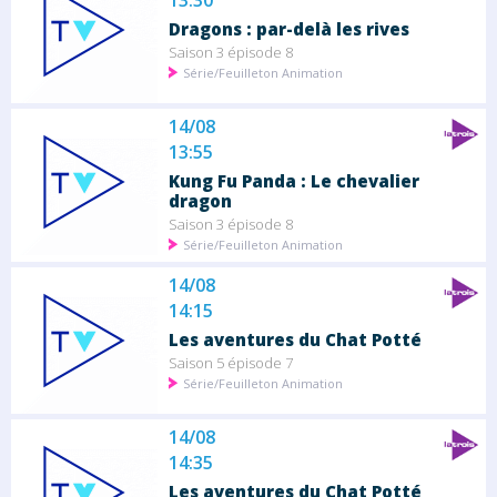
13:30
Dragons : par-delà les rives
Saison 3 épisode 8
Série/Feuilleton Animation
14/08
13:55
Kung Fu Panda : Le chevalier
dragon
Saison 3 épisode 8
Série/Feuilleton Animation
14/08
14:15
Les aventures du Chat Potté
Saison 5 épisode 7
Série/Feuilleton Animation
14/08
14:35
Les aventures du Chat Potté