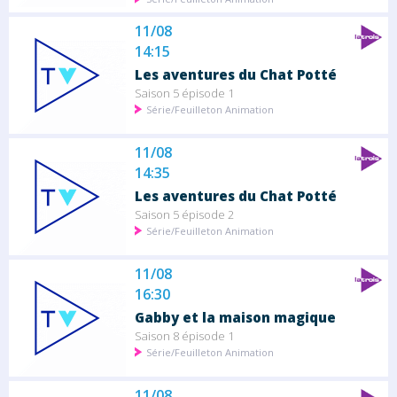
11/08
14:15
Les aventures du Chat Potté
Saison 5 épisode 1
Série/Feuilleton Animation
11/08
14:35
Les aventures du Chat Potté
Saison 5 épisode 2
Série/Feuilleton Animation
11/08
16:30
Gabby et la maison magique
Saison 8 épisode 1
Série/Feuilleton Animation
11/08