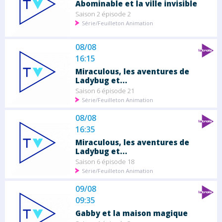
Abominable et la ville invisible
Saison 2 épisode 2
Série/Feuilleton Animation
08/08
16:15
Miraculous, les aventures de
Ladybug et...
Saison 6 épisode 21
Série/Feuilleton Animation
08/08
16:35
Miraculous, les aventures de
Ladybug et...
Saison 6 épisode 18
Série/Feuilleton Animation
09/08
09:35
Gabby et la maison magique