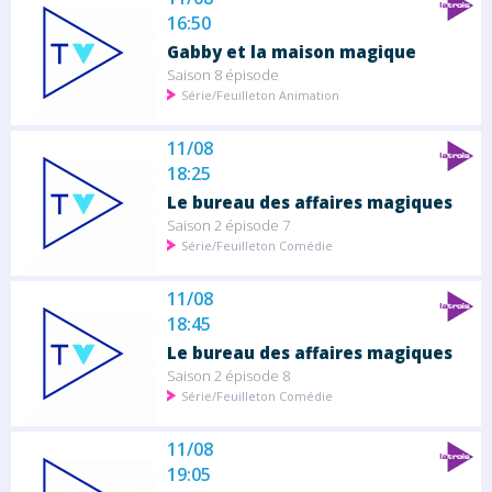
16:50
Gabby et la maison magique
Saison 8 épisode
Série/Feuilleton Animation
11/08
18:25
Le bureau des affaires magiques
Saison 2 épisode 7
Série/Feuilleton Comédie
11/08
18:45
Le bureau des affaires magiques
Saison 2 épisode 8
Série/Feuilleton Comédie
11/08
19:05