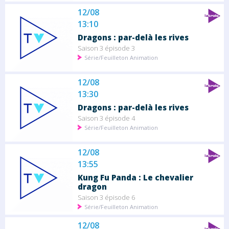
12/08
13:10
Dragons : par-delà les rives
Saison 3 épisode 3
Série/Feuilleton Animation
12/08
13:30
Dragons : par-delà les rives
Saison 3 épisode 4
Série/Feuilleton Animation
12/08
13:55
Kung Fu Panda : Le chevalier
dragon
Saison 3 épisode 6
Série/Feuilleton Animation
12/08