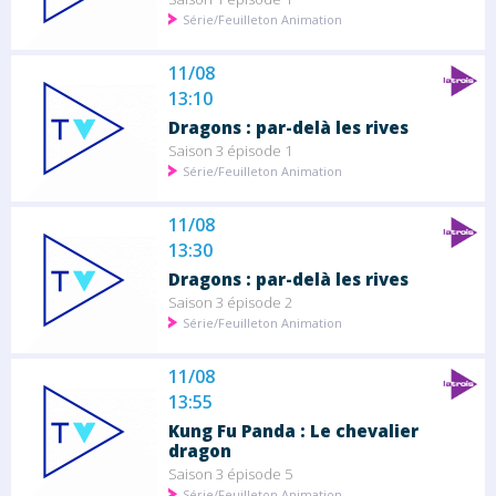
Série/Feuilleton Animation
11/08
13:10
Dragons : par-delà les rives
Saison 3 épisode 1
Série/Feuilleton Animation
11/08
13:30
Dragons : par-delà les rives
Saison 3 épisode 2
Série/Feuilleton Animation
11/08
13:55
Kung Fu Panda : Le chevalier
dragon
Saison 3 épisode 5
Série/Feuilleton Animation