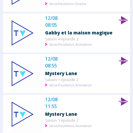
Série/Feuilleton Drame
12/08
08:05
Gabby et la maison magique
Saison 4 épisode 2
Série/Feuilleton Animation
12/08
08:55
Mystery Lane
Saison 1 épisode 2
Série/Feuilleton Animation
12/08
11:55
Mystery Lane
Saison 1 épisode 2
Série/Feuilleton Animation