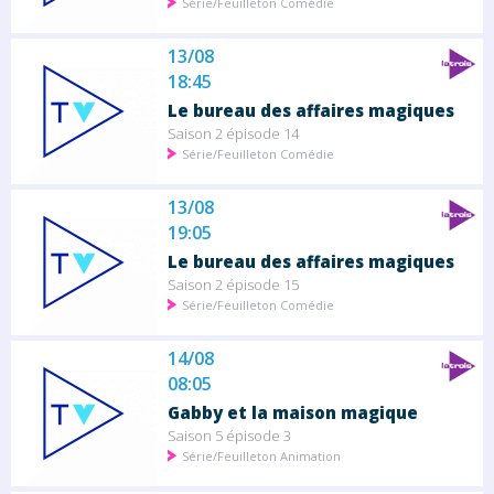
Série/Feuilleton Comédie
13/08
18:45
Le bureau des affaires magiques
Saison 2 épisode 14
Série/Feuilleton Comédie
13/08
19:05
Le bureau des affaires magiques
Saison 2 épisode 15
Série/Feuilleton Comédie
14/08
08:05
Gabby et la maison magique
Saison 5 épisode 3
Série/Feuilleton Animation