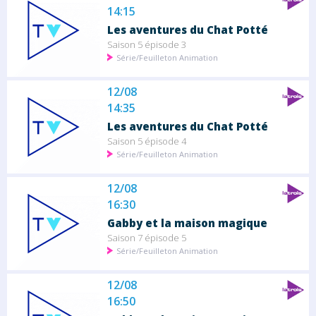
14:15
Les aventures du Chat Potté
Saison 5 épisode 3
Série/Feuilleton Animation
12/08
14:35
Les aventures du Chat Potté
Saison 5 épisode 4
Série/Feuilleton Animation
12/08
16:30
Gabby et la maison magique
Saison 7 épisode 5
Série/Feuilleton Animation
12/08
16:50