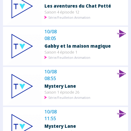
Les aventures du Chat Potté
Saison 4 épisode 12
Série/Feuilleton Animation
10/08
08:05
Gabby et la maison magique
Saison 4 épisode 1
Série/Feuilleton Animation
10/08
08:55
Mystery Lane
Saison 1 épisode 26
Série/Feuilleton Animation
10/08
11:55
Mystery Lane