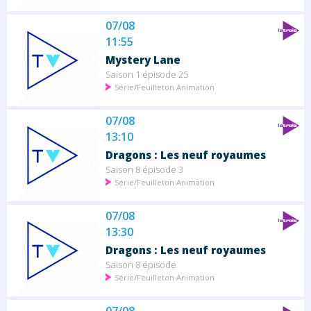
07/08
11:55
Mystery Lane
Saison 1 épisode 25
Série/Feuilleton Animation
07/08
13:10
Dragons : Les neuf royaumes
Saison 8 épisode 3
Série/Feuilleton Animation
07/08
13:30
Dragons : Les neuf royaumes
Saison 8 épisode
Série/Feuilleton Animation