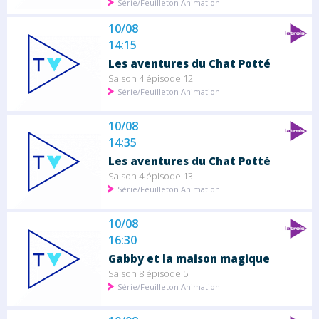
Série/Feuilleton Animation
10/08
14:15
Les aventures du Chat Potté
Saison 4 épisode 12
Série/Feuilleton Animation
10/08
14:35
Les aventures du Chat Potté
Saison 4 épisode 13
Série/Feuilleton Animation
10/08
16:30
Gabby et la maison magique
Saison 8 épisode 5
Série/Feuilleton Animation