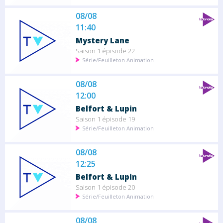
08/08
11:40
Mystery Lane
Saison 1 épisode 22
Série/Feuilleton Animation
08/08
12:00
Belfort & Lupin
Saison 1 épisode 19
Série/Feuilleton Animation
08/08
12:25
Belfort & Lupin
Saison 1 épisode 20
Série/Feuilleton Animation
08/08