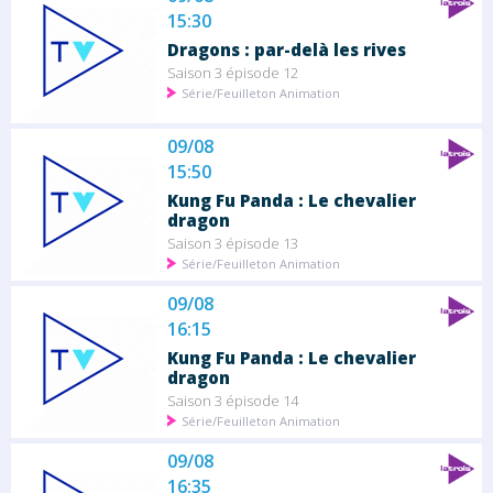
15:30
Dragons : par-delà les rives
Saison 3 épisode 12
Série/Feuilleton Animation
09/08
15:50
Kung Fu Panda : Le chevalier
dragon
Saison 3 épisode 13
Série/Feuilleton Animation
09/08
16:15
Kung Fu Panda : Le chevalier
dragon
Saison 3 épisode 14
Série/Feuilleton Animation
09/08
16:35