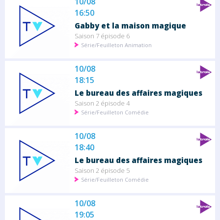
10/08
16:50
Gabby et la maison magique
Saison 7 épisode 6
Série/Feuilleton Animation
10/08
18:15
Le bureau des affaires magiques
Saison 2 épisode 4
Série/Feuilleton Comédie
10/08
18:40
Le bureau des affaires magiques
Saison 2 épisode 5
Série/Feuilleton Comédie
10/08
19:05