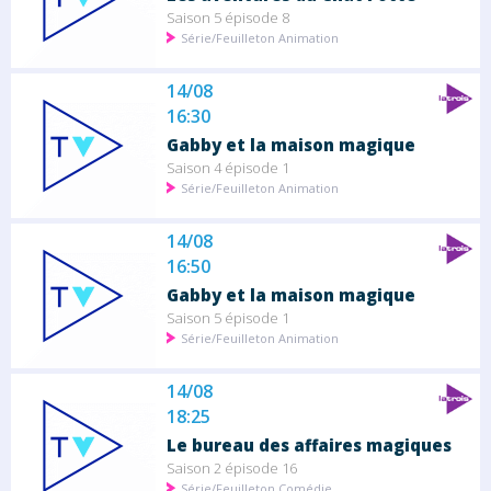
Saison 5 épisode 8
Série/Feuilleton Animation
14/08
16:30
Gabby et la maison magique
Saison 4 épisode 1
Série/Feuilleton Animation
14/08
16:50
Gabby et la maison magique
Saison 5 épisode 1
Série/Feuilleton Animation
14/08
18:25
Le bureau des affaires magiques
Saison 2 épisode 16
Série/Feuilleton Comédie