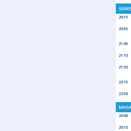
SÉRIE
20:15
20:55
21:05
21:10
21:50
22:15
22:50
MAGA
20:00
20:10