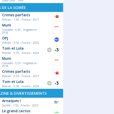
Etats-Unis - 1999
S DE LA SOIRÉE
Crimes parfaits
Policier - 1:00 - France - 2017
Mum
Comédie - 0:30 - Angleterre -
2018
OPJ
Policier - 0:50 - France - 2025
Tom et Lola
Policier - 0:55 - France - 2024
Mum
Comédie - 0:25 - Angleterre -
2018
Crimes parfaits
Policier - 0:55 - France - 2017
Tom et Lola
Policier - 0:50 - France - 2024
ZINE & DIVERTISSEMENTS
Arnaques !
Société - 1:55 - France - 2025
Le grand cactus