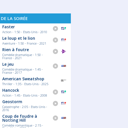
 DE LA SOIRÉE
Faster
Action - 1:50 - Etats-Unis - 2010
Le loup et le lion
Aventure - 1:50 - France - 2021
Rien à foutre
Comédie dramatique - 1:50 -
France - 2021
Le jeu
Comédie dramatique - 1:45 -
France - 2017
American Sweatshop
Thriller - 1:35 - Etats-Unis - 2025
Hancock
Action - 1:45 - Etats-Unis - 2008
Geostorm
Catastrophe - 2:05 - Etats-Unis -
2016
Coup de foudre à
Notting Hill
Comédie romantique - 2:15 -