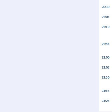
20:30
21:05
21:10
21:55
22:00
22:05
22:50
23:15
23:25