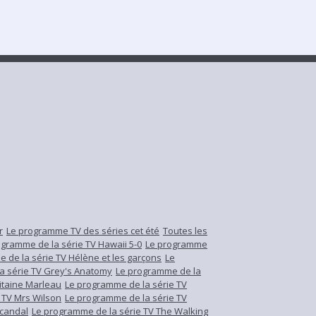
r
Le programme TV des séries cet été
Toutes les
ogramme de la série TV Hawaii 5-0
Le programme
 de la série TV Hélène et les garçons
Le
a série TV Grey's Anatomy
Le programme de la
itaine Marleau
Le programme de la série TV
 TV Mrs Wilson
Le programme de la série TV
Scandal
Le programme de la série TV The Walking