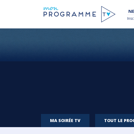
NE
Insc
MA SOIRÉE TV
TOUT LE PR