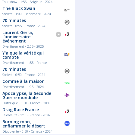
Talk-show - 1:55 - Belgique - 2024
The Black Swan
Société - 1:00 - Danemark - 2024
70 minutes
Société - 0:55 - France - 2024
Laurent Gerra,
l'anniversaire
événement
Divertissement - 2:05 - 2025
Y'a que la vérité qui
compte
Divertissement - 1:55 - France
70 minutes
Société - 0:50 - France - 2024
Comme à la maison
Divertissement - 1:05 - 2024
Apocalypse, la Seconde
Guerre mondiale
Historique - 0:50 - France - 2009
Drag Race France
Téléréalité - 1:10 - France - 2026
Burning man,
enflammer le désert
Découverte - 0:50 - Canada - 2024