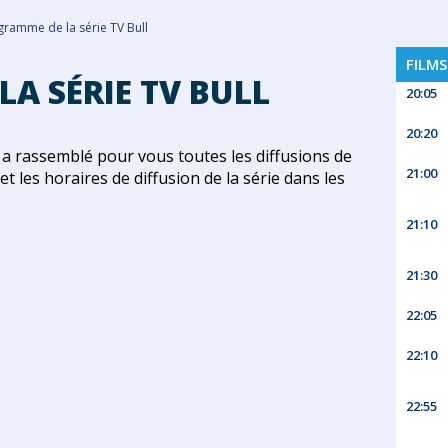
gramme de la série TV Bull
FILMS
A SÉRIE TV BULL
20:05
20:20
a rassemblé pour vous toutes les diffusions de
21:00
et les horaires de diffusion de la série dans les
21:10
21:30
22:05
22:10
22:55