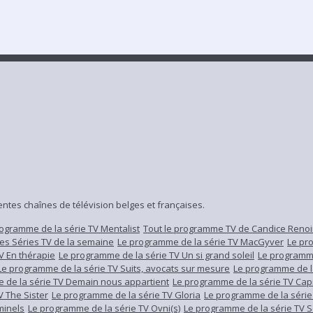
ntes chaînes de télévision belges et françaises.
ogramme de la série TV Mentalist
Tout le programme TV de Candice Renoi
s Séries TV de la semaine
Le programme de la série TV MacGyver
Le pr
V En thérapie
Le programme de la série TV Un si grand soleil
Le programme
Le programme de la série TV Suits, avocats sur mesure
Le programme de l
 de la série TV Demain nous appartient
Le programme de la série TV Cap
V The Sister
Le programme de la série TV Gloria
Le programme de la série
minels
Le programme de la série TV Ovni(s)
Le programme de la série TV 