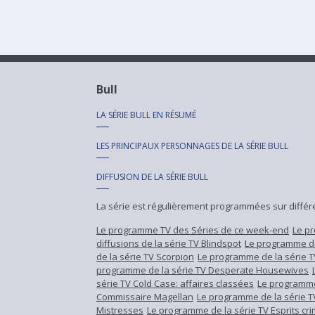
Bull
LA SÉRIE
BULL
EN RÉSUMÉ
LES PRINCIPAUX PERSONNAGES DE LA SÉRIE
BULL
DIFFUSION DE LA SÉRIE
BULL
La série est régulièrement programmées sur différe
Le programme TV des Séries de ce week-end
Le pr
diffusions de la série TV Blindspot
Le programme de
de la série TV Scorpion
Le programme de la série T
programme de la série TV Desperate Housewives
série TV Cold Case: affaires classées
Le programme
Commissaire Magellan
Le programme de la série T
Mistresses
Le programme de la série TV Esprits cri