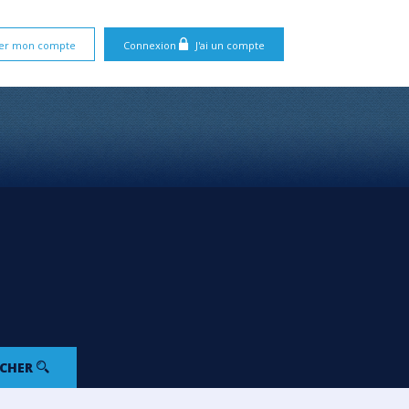
er mon compte
Connexion
J'ai un compte
RCHER