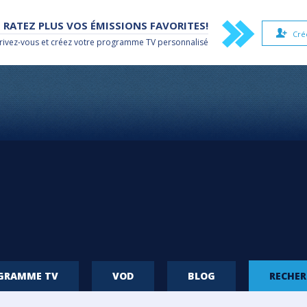
 RATEZ PLUS VOS ÉMISSIONS FAVORITES!
Cré
rivez-vous et créez votre
programme TV
personnalisé
OGRAMME TV
VOD
BLOG
RECHE