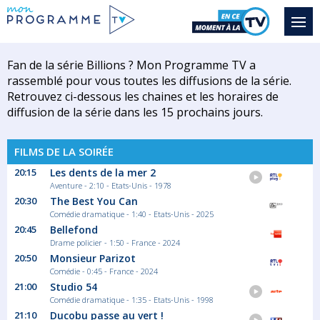
Fan de la série Billions ? Mon Programme TV a
rassemblé pour vous toutes les diffusions de la série.
Retrouvez ci-dessous les chaines et les horaires de
diffusion de la série dans les 15 prochains jours.
FILMS DE LA SOIRÉE
20:15
Les dents de la mer 2
Aventure - 2:10 - Etats-Unis - 1978
20:30
The Best You Can
Comédie dramatique - 1:40 - Etats-Unis - 2025
20:45
Bellefond
Drame policier - 1:50 - France - 2024
20:50
Monsieur Parizot
Comédie - 0:45 - France - 2024
21:00
Studio 54
Comédie dramatique - 1:35 - Etats-Unis - 1998
21:10
Ducobu passe au vert !