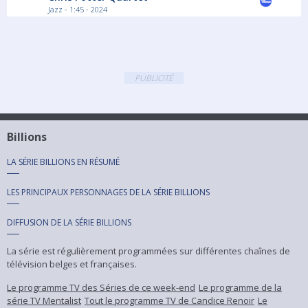
Jazz - 1:45 - 2024
PUBLICITÉ
Billions
LA SÉRIE
BILLIONS
EN RÉSUMÉ
LES PRINCIPAUX PERSONNAGES DE LA SÉRIE
BILLIONS
DIFFUSION DE LA SÉRIE
BILLIONS
La série est régulièrement programmées sur différentes chaînes de
télévision belges et françaises.
Le programme TV des Séries de ce week-end
Le programme de la
série TV Mentalist
Tout le programme TV de Candice Renoir
Le