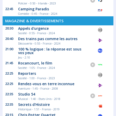
Policier - 0:50 - Irlande - 2023
22:45
Camping Paradis
Comédie - 0:45 - France - 2024
MAGAZINE & DIVERTISSEMENTS
20:30
Appels d'urgence
Société - 0:55 - France - 2024
20:40
Des trains pas comme les autres
Découverte - 0:55 - France - 2024
21:00
100 % logique : la réponse est sous
vos yeux
Jeu - 2:10
21:45
Rocancourt, le film
Société - 1:05 - France - 2024
22:25
Reporters
Société - 1:00 - France - 2023
22:25
Rendez-vous en terre inconnue
Aventure - 1:45 - France - 2008
22:35
Studio 54
Musical - 1:40 - Etats-Unis - 2018
22:35
Secrets d'Histoire
Historique - 1:51 - France - 2019
23:15
Chris Potter Quartet