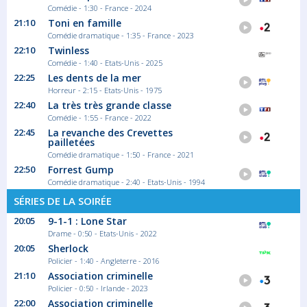
Comédie - 1:30 - France - 2024
21:10
Toni en famille
Comédie dramatique - 1:35 - France - 2023
22:10
Twinless
Comédie - 1:40 - Etats-Unis - 2025
22:25
Les dents de la mer
Horreur - 2:15 - Etats-Unis - 1975
22:40
La très très grande classe
Comédie - 1:55 - France - 2022
22:45
La revanche des Crevettes
pailletées
Comédie dramatique - 1:50 - France - 2021
22:50
Forrest Gump
Comédie dramatique - 2:40 - Etats-Unis - 1994
SÉRIES DE LA SOIRÉE
20:05
9-1-1 : Lone Star
Drame - 0:50 - Etats-Unis - 2022
20:05
Sherlock
Policier - 1:40 - Angleterre - 2016
21:10
Association criminelle
Policier - 0:50 - Irlande - 2023
22:00
Association criminelle