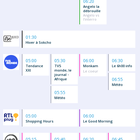
06:20
Angelo la
débrouille
Angelo vs
l'interro
01:30
Hiver à Sokcho
05:00
05:30
06:00
06:30
Tendance
TV5
Monkam
Le 6h00 info
XXI
monde, le
Le coeur
journal -
06:55
Afrique
Météo
05:55
Météo
05:00
06:00
Shopping Hours
Le Good Morning
05:15
05:40
06:20
06:45