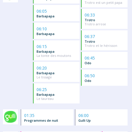
Trotro est un petit papa
06:05
06:33
Barbapapa
Trotro
Trotro arrose
06:10
Barbapapa
06:37
Trotro
Trotro et le hérisson
06:15
Barbapapa
La tonte des moutons
06:45
Odo
06:20
Barbapapa
06:50
Le tissage
Odo
06:25
Barbapapa
Le taureau
01:35
06:00
Programmes de nuit
Gulli Up