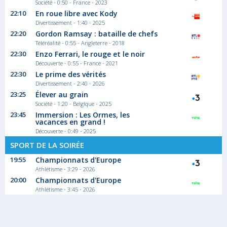
Société - 0:50 - France - 2023
22:10
En roue libre avec Kody
Divertissement - 1:40 - 2025
22:20
Gordon Ramsay : bataille de chefs
Téléréalité - 0:55 - Angleterre - 2018
22:30
Enzo Ferrari, le rouge et le noir
Découverte - 0:55 - France - 2021
22:30
Le prime des vérités
Divertissement - 2:40 - 2026
23:25
Élever au grain
Société - 1:20 - Belgique - 2025
23:45
Immersion : Les Ormes, les
vacances en grand !
Découverte - 0:49 - 2025
SPORT DE LA SOIRÉE
19:55
Championnats d'Europe
Athlétisme - 3:29 - 2026
20:00
Championnats d'Europe
Athlétisme - 3:45 - 2026