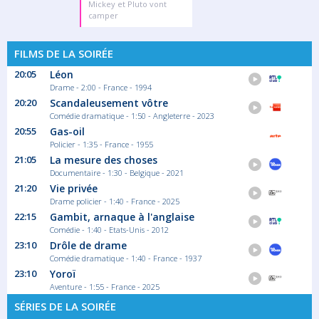
Mickey et Pluto vont
camper
FILMS DE LA SOIRÉE
20:05
Léon
Drame - 2:00 - France - 1994
20:20
Scandaleusement vôtre
Comédie dramatique - 1:50 - Angleterre - 2023
20:55
Gas-oil
Policier - 1:35 - France - 1955
21:05
La mesure des choses
Documentaire - 1:30 - Belgique - 2021
21:20
Vie privée
Drame policier - 1:40 - France - 2025
22:15
Gambit, arnaque à l'anglaise
Comédie - 1:40 - Etats-Unis - 2012
23:10
Drôle de drame
Comédie dramatique - 1:40 - France - 1937
23:10
Yoroï
Aventure - 1:55 - France - 2025
SÉRIES DE LA SOIRÉE