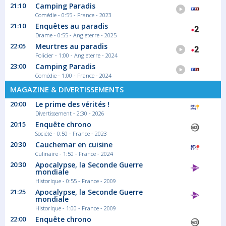
21:10
Camping Paradis
Comédie - 0:55 - France - 2023
21:10
Enquêtes au paradis
Drame - 0:55 - Angleterre - 2025
22:05
Meurtres au paradis
Policier - 1:00 - Angleterre - 2024
23:00
Camping Paradis
Comédie - 1:00 - France - 2024
MAGAZINE & DIVERTISSEMENTS
20:00
Le prime des vérités !
Divertissement - 2:30 - 2026
20:15
Enquête chrono
Société - 0:50 - France - 2023
20:30
Cauchemar en cuisine
Culinaire - 1:50 - France - 2024
20:30
Apocalypse, la Seconde Guerre
mondiale
Historique - 0:55 - France - 2009
21:25
Apocalypse, la Seconde Guerre
mondiale
Historique - 1:00 - France - 2009
22:00
Enquête chrono