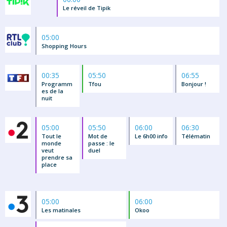
Le réveil de Tipik
05:00
Shopping Hours
00:35
05:50
06:55
Programm
Tfou
Bonjour !
es de la
nuit
05:00
05:50
06:00
06:30
Tout le
Mot de
Le 6h00 info
Télématin
monde
passe : le
veut
duel
prendre sa
place
05:00
06:00
Les matinales
Okoo