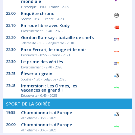
mondiale
Historique - 1:00 - France - 2009
22:00
Enquête chrono
Société - 0:50 - France - 2023
22:10
En roue libre avec Kody
Divertissement - 1:40 - 2025
22:20
Gordon Ramsay : bataille de chefs
Téléréalité - 0:55 - Angleterre - 2018
22:30
Enzo Ferrari, le rouge et le noir
Découverte - 0:55 - France - 2021
22:30
Le prime des vérités
Divertissement - 2:40 - 2026
23:25
Élever au grain
Société - 1:20 - Belgique - 2025
23:45
Immersion : Les Ormes, les
vacances en grand !
Découverte - 0:49 - 2025
SPORT DE LA SOIRÉE
19:55
Championnats d'Europe
Athlétisme - 3:29 - 2026
20:00
Championnats d'Europe
Athlétisme - 3:45 - 2026