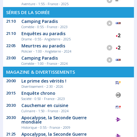
Aventure - 1:55 - France - 2025
SÉRIES DE LA SOIRÉE
21:10
Camping Paradis
Comédie - 0:55 - France - 2023
21:10
Enquêtes au paradis
Drame - 0:55 - Angleterre - 2025
22:05
Meurtres au paradis
Policier - 1:00 - Angleterre - 2024
23:00
Camping Paradis
Comédie - 1:00 - France - 2024
MAGAZINE & DIVERTISSEMENTS
20:00
Le prime des vérités !
Divertissement - 2:30 - 2026
20:15
Enquête chrono
Société - 0:50 - France - 2023
20:30
Cauchemar en cuisine
Culinaire - 1:50 - France - 2024
20:30
Apocalypse, la Seconde Guerre
mondiale
Historique - 0:55 - France - 2009
21:25
Apocalypse, la Seconde Guerre