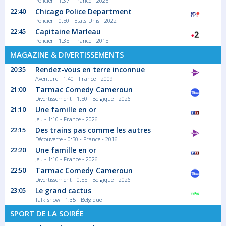
Policier - 1:37 - France - 2025
22:40
Chicago Police Department
Policier - 0:50 - Etats-Unis - 2022
22:45
Capitaine Marleau
Policier - 1:35 - France - 2015
MAGAZINE & DIVERTISSEMENTS
20:35
Rendez-vous en terre inconnue
Aventure - 1:40 - France - 2009
21:00
Tarmac Comedy Cameroun
Divertissement - 1:50 - Belgique - 2026
21:10
Une famille en or
Jeu - 1:10 - France - 2026
22:15
Des trains pas comme les autres
Découverte - 0:50 - France - 2016
22:20
Une famille en or
Jeu - 1:10 - France - 2026
22:50
Tarmac Comedy Cameroun
Divertissement - 0:55 - Belgique - 2026
23:05
Le grand cactus
Talk-show - 1:35 - Belgique
SPORT DE LA SOIRÉE