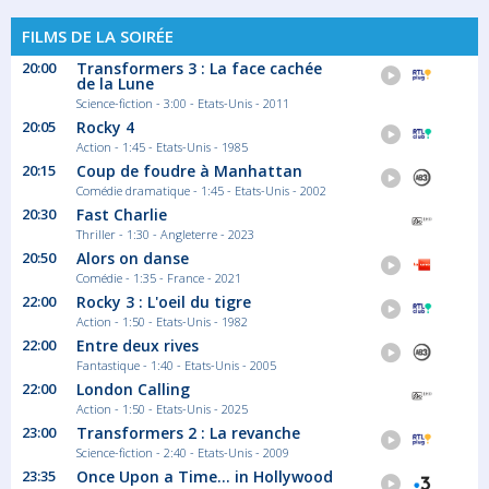
FILMS DE LA SOIRÉE
20:00
Transformers 3 : La face cachée
de la Lune
Science-fiction - 3:00 - Etats-Unis - 2011
20:05
Rocky 4
Action - 1:45 - Etats-Unis - 1985
20:15
Coup de foudre à Manhattan
Comédie dramatique - 1:45 - Etats-Unis - 2002
20:30
Fast Charlie
Thriller - 1:30 - Angleterre - 2023
20:50
Alors on danse
Comédie - 1:35 - France - 2021
22:00
Rocky 3 : L'oeil du tigre
Action - 1:50 - Etats-Unis - 1982
22:00
Entre deux rives
Fantastique - 1:40 - Etats-Unis - 2005
22:00
London Calling
Action - 1:50 - Etats-Unis - 2025
23:00
Transformers 2 : La revanche
Science-fiction - 2:40 - Etats-Unis - 2009
23:35
Once Upon a Time... in Hollywood