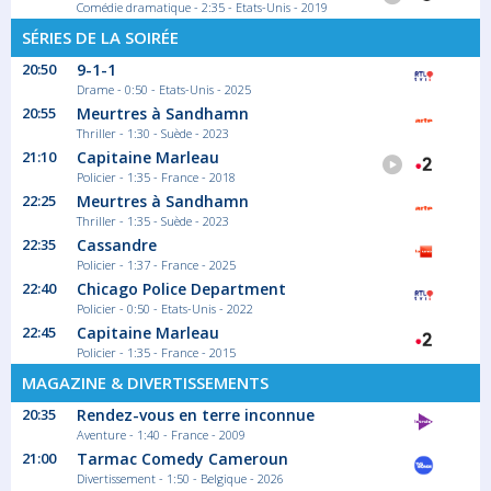
Comédie dramatique - 2:35 - Etats-Unis - 2019
SÉRIES DE LA SOIRÉE
20:50
9-1-1
Drame - 0:50 - Etats-Unis - 2025
20:55
Meurtres à Sandhamn
Thriller - 1:30 - Suède - 2023
21:10
Capitaine Marleau
Policier - 1:35 - France - 2018
22:25
Meurtres à Sandhamn
Thriller - 1:35 - Suède - 2023
22:35
Cassandre
Policier - 1:37 - France - 2025
22:40
Chicago Police Department
Policier - 0:50 - Etats-Unis - 2022
22:45
Capitaine Marleau
Policier - 1:35 - France - 2015
MAGAZINE & DIVERTISSEMENTS
20:35
Rendez-vous en terre inconnue
Aventure - 1:40 - France - 2009
21:00
Tarmac Comedy Cameroun
Divertissement - 1:50 - Belgique - 2026