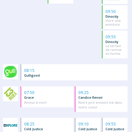
09:50
Dinocity
Vivre une
aventure
09:55
Dinocity
Le terrain
de remise
en forme
08:15
Gulligood
07:50
09:25
Grace
Candice Renoir
Amour à mort
Notre pire ennemi est dans
notre coeur
08:25
09:10
09:55
Cold Justice
Cold Justice
Cold Justice