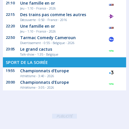
21:10
Une famille en or
Jeu - 1:10 - France - 2026
22:15
Des trains pas comme les autres
Découverte - 0:50 - France - 2016
22:20
Une famille en or
Jeu - 1:10 - France - 2026
22:50
Tarmac Comedy Cameroun
Divertissement - 0:55 - Belgique - 2026
23:05
Le grand cactus
Talk-show - 1:35 - Belgique
SPORT DE LA SOIRÉE
19:55
Championnats d'Europe
Athlétisme - 3:40 - 2026
20:00
Championnats d'Europe
Athlétisme - 3:05 - 2026
PUBLICITÉ