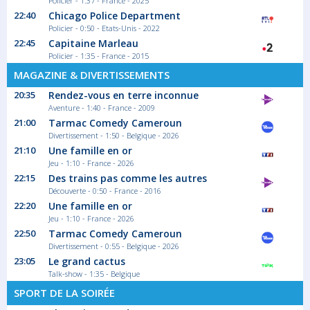
Policier - 1:37 - France - 2025
00:55
22:40
Chicago Police Department
Policier - 0:50 - Etats-Unis - 2022
Météo
22:45
Capitaine Marleau
Météo
Policier - 1:35 - France - 2015
MAGAZINE & DIVERTISSEMENTS
20:35
Rendez-vous en terre inconnue
Aventure - 1:40 - France - 2009
21:00
Tarmac Comedy Cameroun
Divertissement - 1:50 - Belgique - 2026
21:10
Une famille en or
Jeu - 1:10 - France - 2026
22:15
Des trains pas comme les autres
Découverte - 0:50 - France - 2016
22:20
Une famille en or
Jeu - 1:10 - France - 2026
22:50
Tarmac Comedy Cameroun
Divertissement - 0:55 - Belgique - 2026
23:05
Le grand cactus
Talk-show - 1:35 - Belgique
SPORT DE LA SOIRÉE