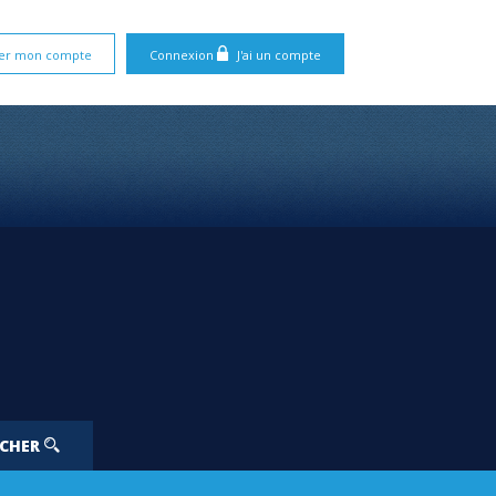
er mon compte
Connexion
J'ai un compte
RCHER