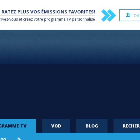
 RATEZ PLUS VOS ÉMISSIONS FAVORITES!
Cré
rivez-vous et créez votre
programme TV
personnalisé
OGRAMME TV
VOD
BLOG
RECHE