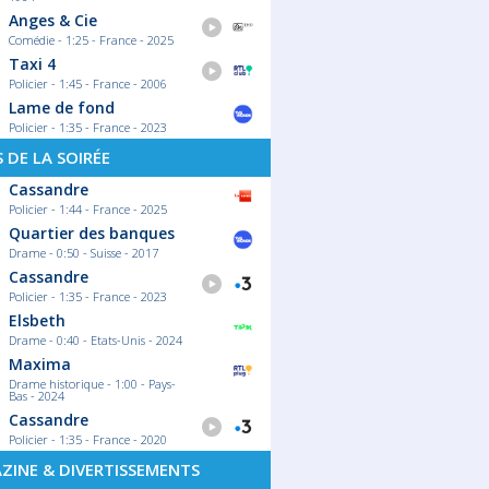
Anges & Cie
Comédie - 1:25 - France - 2025
Taxi 4
Policier - 1:45 - France - 2006
Lame de fond
Policier - 1:35 - France - 2023
S DE LA SOIRÉE
Cassandre
Policier - 1:44 - France - 2025
Quartier des banques
Drame - 0:50 - Suisse - 2017
Cassandre
Policier - 1:35 - France - 2023
Elsbeth
Drame - 0:40 - Etats-Unis - 2024
Maxima
Drame historique - 1:00 - Pays-
Bas - 2024
Cassandre
Policier - 1:35 - France - 2020
ZINE & DIVERTISSEMENTS