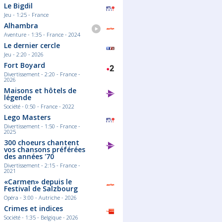
Le Bigdil
Jeu - 1:25 - France
Alhambra
Aventure - 1:35 - France - 2024
Le dernier cercle
Jeu - 2:20 - 2026
Fort Boyard
Divertissement - 2:20 - France -
2026
Maisons et hôtels de
légende
Société - 0:50 - France - 2022
Lego Masters
Divertissement - 1:50 - France -
2025
300 choeurs chantent
vos chansons préférées
des années '70
Divertissement - 2:15 - France -
2021
«Carmen» depuis le
Festival de Salzbourg
Opéra - 3:00 - Autriche - 2026
Crimes et indices
Société - 1:35 - Belgique - 2026