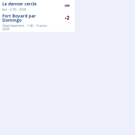
Le dernier cercle
Jeu - 2:35 - 2026
Fort Boyard par
Domingo
Divertissement - 1:40 - France -
2026