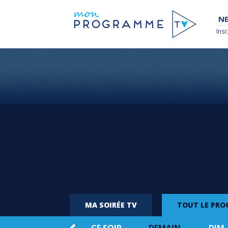
NE
Insc
MA SOIRÉE TV
TOUT LE PR