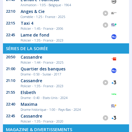
Animation - 1:05 - Belgique - 1964
22:10
Anges & Cie
Comédie - 1:25 - France - 2025
22:15
Taxi 4
Policier - 1:45 - France - 2006
22:45
Lame de fond
Policier - 1:35 - France - 2023
SÉRIES DE LA SOIRÉE
20:50
Cassandre
Policier - 1:44 - France - 2025
21:00
Quartier des banques
Drame - 0:50 - Suisse - 2017
21:10
Cassandre
Policier - 1:35 - France - 2023
21:55
Elsbeth
Drame - 0:40 - Etats-Unis - 2024
22:40
Maxima
Drame historique - 1:00 - Pays-Bas - 2024
22:45
Cassandre
Policier - 1:35 - France - 2020
MAGAZINE & DIVERTISSEMENTS