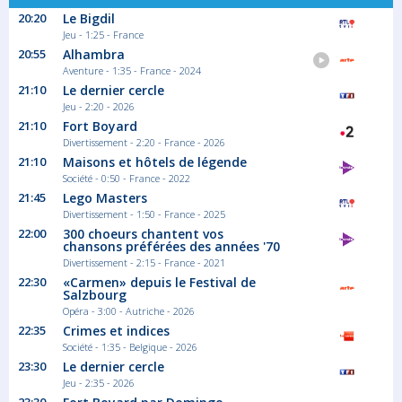
20:20
Le Bigdil
Jeu - 1:25 - France
20:55
Alhambra
Aventure - 1:35 - France - 2024
21:10
Le dernier cercle
Jeu - 2:20 - 2026
21:10
Fort Boyard
Divertissement - 2:20 - France - 2026
21:10
Maisons et hôtels de légende
Société - 0:50 - France - 2022
21:45
Lego Masters
Divertissement - 1:50 - France - 2025
22:00
300 choeurs chantent vos
chansons préférées des années '70
Divertissement - 2:15 - France - 2021
22:30
«Carmen» depuis le Festival de
Salzbourg
Opéra - 3:00 - Autriche - 2026
22:35
Crimes et indices
Société - 1:35 - Belgique - 2026
23:30
Le dernier cercle
Jeu - 2:35 - 2026