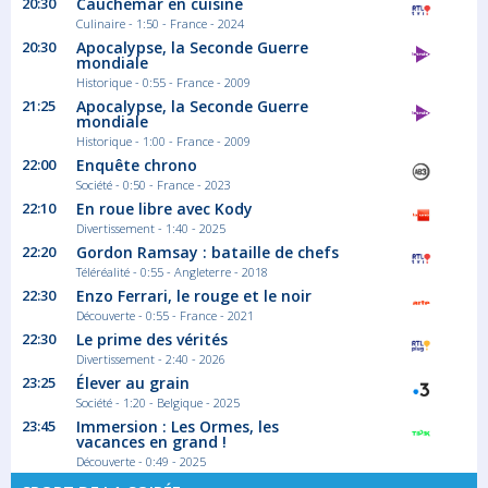
20:30
Cauchemar en cuisine
Culinaire - 1:50 - France - 2024
20:30
Apocalypse, la Seconde Guerre
mondiale
Historique - 0:55 - France - 2009
21:25
Apocalypse, la Seconde Guerre
mondiale
Historique - 1:00 - France - 2009
22:00
Enquête chrono
Société - 0:50 - France - 2023
22:10
En roue libre avec Kody
Divertissement - 1:40 - 2025
22:20
Gordon Ramsay : bataille de chefs
Téléréalité - 0:55 - Angleterre - 2018
22:30
Enzo Ferrari, le rouge et le noir
Découverte - 0:55 - France - 2021
22:30
Le prime des vérités
Divertissement - 2:40 - 2026
23:25
Élever au grain
Société - 1:20 - Belgique - 2025
23:45
Immersion : Les Ormes, les
vacances en grand !
Découverte - 0:49 - 2025