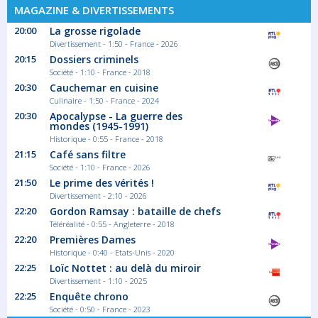
MAGAZINE & DIVERTISSEMENTS
20:00
La grosse rigolade
Divertissement - 1:50 - France - 2026
20:15
Dossiers criminels
Société - 1:10 - France - 2018
20:30
Cauchemar en cuisine
Culinaire - 1:50 - France - 2024
20:30
Apocalypse - La guerre des
mondes (1945-1991)
Historique - 0:55 - France - 2018
21:15
Café sans filtre
Société - 1:10 - France - 2026
21:50
Le prime des vérités !
Divertissement - 2:10 - 2026
22:20
Gordon Ramsay : bataille de chefs
Téléréalité - 0:55 - Angleterre - 2018
22:20
Premières Dames
Historique - 0:40 - Etats-Unis - 2020
22:25
Loïc Nottet : au delà du miroir
Divertissement - 1:10 - 2025
22:25
Enquête chrono
Société - 0:50 - France - 2023