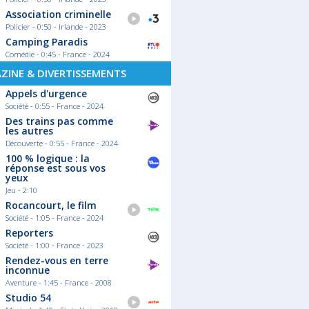
Association criminelle
Policier - 0:50 - Irlande - 2023
Camping Paradis
Comédie - 0:45 - France - 2024
ZINE & DIVERTISSEMENTS
Appels d'urgence
Société - 0:55 - France - 2024
Des trains pas comme
les autres
Découverte - 0:55 - France - 2024
100 % logique : la
réponse est sous vos
yeux
Jeu - 2:10
Rocancourt, le film
Société - 1:05 - France - 2024
Reporters
Société - 1:00 - France - 2023
Rendez-vous en terre
inconnue
Aventure - 1:45 - France - 2008
Studio 54