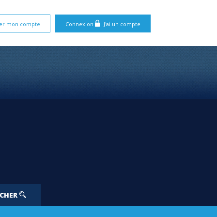
er mon compte
Connexion
J'ai un compte
RCHER