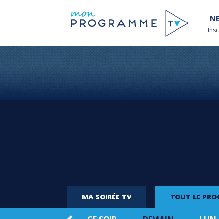
NE
Insc
MA SOIRÉE TV
TOUT LE PR