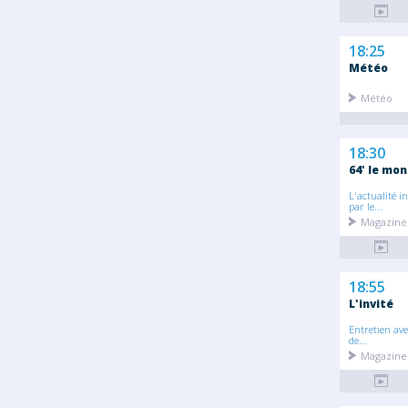
18:25
Météo
Météo
18:30
64' le mon
L'actualité i
par le...
Magazine 
18:55
L'invité
Entretien ave
de...
Magazine