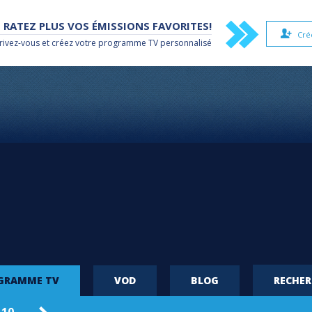
 RATEZ PLUS VOS ÉMISSIONS FAVORITES!
Cré
rivez-vous et créez votre
programme TV
personnalisé
OGRAMME TV
VOD
BLOG
RECHE