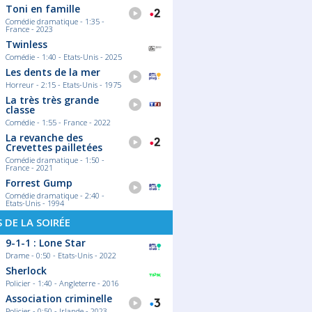
Toni en famille
Comédie dramatique - 1:35 -
France - 2023
Twinless
Comédie - 1:40 - Etats-Unis - 2025
Les dents de la mer
Horreur - 2:15 - Etats-Unis - 1975
La très très grande
classe
Comédie - 1:55 - France - 2022
La revanche des
Crevettes pailletées
Comédie dramatique - 1:50 -
France - 2021
Forrest Gump
Comédie dramatique - 2:40 -
Etats-Unis - 1994
S DE LA SOIRÉE
9-1-1 : Lone Star
Drame - 0:50 - Etats-Unis - 2022
Sherlock
Policier - 1:40 - Angleterre - 2016
Association criminelle
Policier - 0:50 - Irlande - 2023