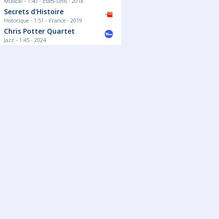
Musical - 1:40 - Etats-Unis - 2018
Secrets d'Histoire
Historique - 1:51 - France - 2019
Chris Potter Quartet
Jazz - 1:45 - 2024