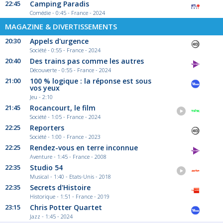
22:45
Camping Paradis
Comédie - 0:45 - France - 2024
MAGAZINE & DIVERTISSEMENTS
20:30
Appels d'urgence
Société - 0:55 - France - 2024
20:40
Des trains pas comme les autres
Découverte - 0:55 - France - 2024
21:00
100 % logique : la réponse est sous
vos yeux
Jeu - 2:10
21:45
Rocancourt, le film
Société - 1:05 - France - 2024
22:25
Reporters
Société - 1:00 - France - 2023
22:25
Rendez-vous en terre inconnue
Aventure - 1:45 - France - 2008
22:35
Studio 54
Musical - 1:40 - Etats-Unis - 2018
22:35
Secrets d'Histoire
Historique - 1:51 - France - 2019
23:15
Chris Potter Quartet
Jazz - 1:45 - 2024