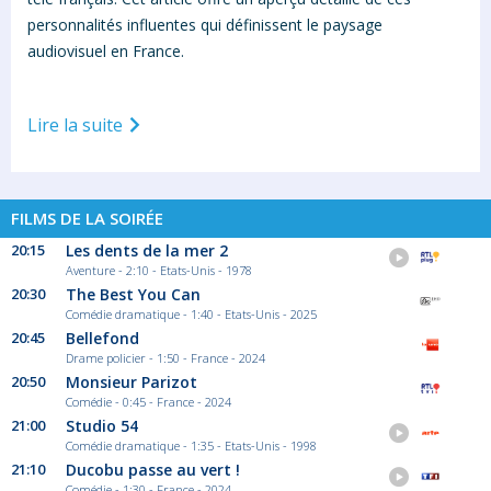
personnalités influentes qui définissent le paysage
audiovisuel en France.
Lire la suite
FILMS DE LA SOIRÉE
20:15
Les dents de la mer 2
Aventure - 2:10 - Etats-Unis - 1978
20:30
The Best You Can
Comédie dramatique - 1:40 - Etats-Unis - 2025
20:45
Bellefond
Drame policier - 1:50 - France - 2024
20:50
Monsieur Parizot
Comédie - 0:45 - France - 2024
21:00
Studio 54
Comédie dramatique - 1:35 - Etats-Unis - 1998
21:10
Ducobu passe au vert !
Comédie - 1:30 - France - 2024