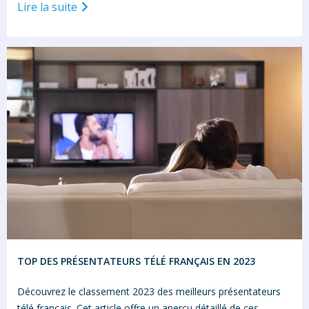
Lire la suite
TOP DES PRÉSENTATEURS TÉLÉ FRANÇAIS EN 2023
Découvrez le classement 2023 des meilleurs présentateurs
télé français. Cet article offre un aperçu détaillé de ces