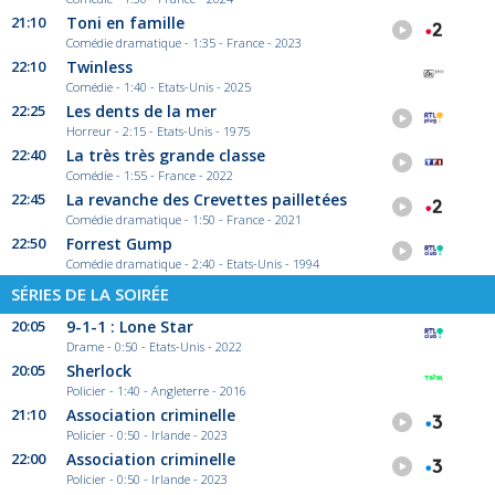
21:10
Toni en famille
Comédie dramatique - 1:35 - France - 2023
22:10
Twinless
Comédie - 1:40 - Etats-Unis - 2025
22:25
Les dents de la mer
Horreur - 2:15 - Etats-Unis - 1975
22:40
La très très grande classe
Comédie - 1:55 - France - 2022
22:45
La revanche des Crevettes pailletées
Comédie dramatique - 1:50 - France - 2021
22:50
Forrest Gump
Comédie dramatique - 2:40 - Etats-Unis - 1994
SÉRIES DE LA SOIRÉE
20:05
9-1-1 : Lone Star
Drame - 0:50 - Etats-Unis - 2022
20:05
Sherlock
Policier - 1:40 - Angleterre - 2016
21:10
Association criminelle
Policier - 0:50 - Irlande - 2023
22:00
Association criminelle
Policier - 0:50 - Irlande - 2023