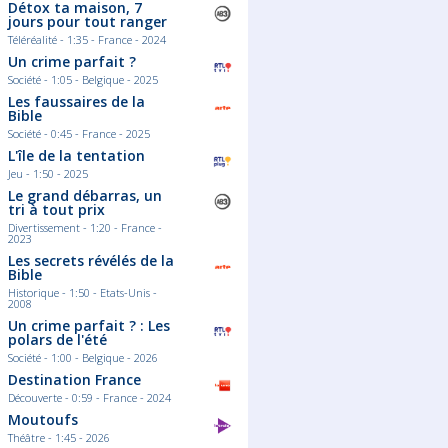
Détox ta maison, 7
jours pour tout ranger
Téléréalité - 1:35 - France - 2024
Un crime parfait ?
Société - 1:05 - Belgique - 2025
Les faussaires de la
Bible
Société - 0:45 - France - 2025
L'île de la tentation
Jeu - 1:50 - 2025
Le grand débarras, un
tri à tout prix
Divertissement - 1:20 - France -
2023
Les secrets révélés de la
Bible
Historique - 1:50 - Etats-Unis -
2008
Un crime parfait ? : Les
polars de l'été
Société - 1:00 - Belgique - 2026
Destination France
Découverte - 0:59 - France - 2024
Moutoufs
Théâtre - 1:45 - 2026