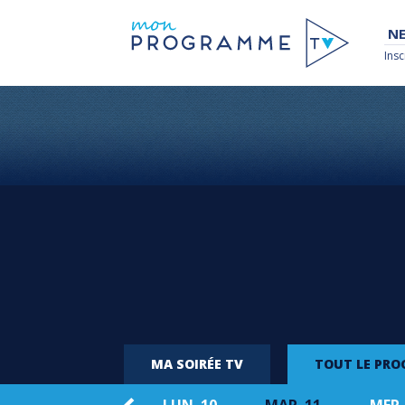
NE
Insc
MA SOIRÉE TV
TOUT LE PR