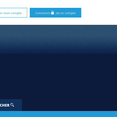
er mon compte
Connexion
J'ai un compte
RCHER