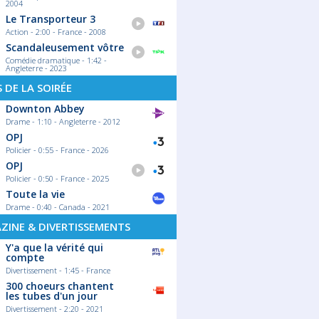
2004
Le Transporteur 3
Action - 2:00 - France - 2008
Scandaleusement vôtre
Comédie dramatique - 1:42 -
Angleterre - 2023
S DE LA SOIRÉE
Downton Abbey
Drame - 1:10 - Angleterre - 2012
OPJ
Policier - 0:55 - France - 2026
OPJ
Policier - 0:50 - France - 2025
Toute la vie
Drame - 0:40 - Canada - 2021
ZINE & DIVERTISSEMENTS
Y'a que la vérité qui
compte
Divertissement - 1:45 - France
300 choeurs chantent
les tubes d'un jour
Divertissement - 2:20 - 2021