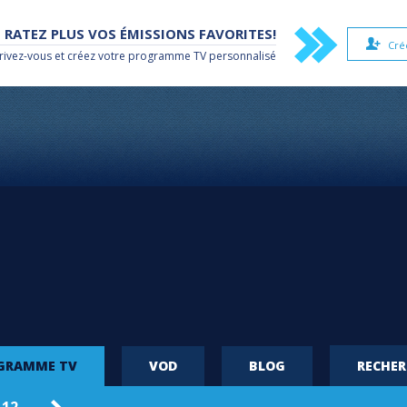
 RATEZ PLUS VOS ÉMISSIONS FAVORITES!
Cré
rivez-vous et créez votre
programme TV
personnalisé
OGRAMME TV
VOD
BLOG
RECHE