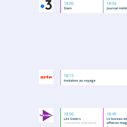
18:00
18:50
Slam
Journal mété
18:15
Invitation au voyage
18:00
18:45
Les Sisters
Le bureau d
L'ennemie intérieure
affaires mag