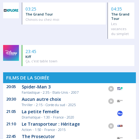
03:25
04:35
The Grand Tour
The Grand
Tour
Chinois ou chez moi
Les
vacances
du simplet
23:45
Kiff
Ça, c'est table town
FILMS DE LA SOIRÉE
20:05
Spider-Man 3
Fantastique - 2:35 - Etats-Unis - 2007
20:30
Aucun autre choix
Thriller - 2:15 - Corée du sud - 2025
21:05
La petite femelle
Dramatique - 1:30 - France - 2020
21:10
Le Transporteur : Héritage
Action - 1:50 - France - 2015
22:45
The Prosecutor