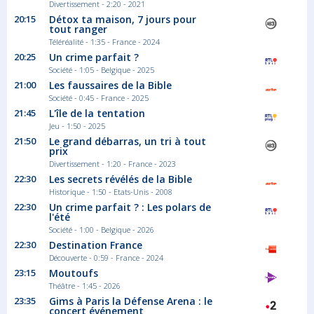
Divertissement - 2:20 - 2021
20:15
Détox ta maison, 7 jours pour
tout ranger
Téléréalité - 1:35 - France - 2024
20:25
Un crime parfait ?
Société - 1:05 - Belgique - 2025
21:00
Les faussaires de la Bible
Société - 0:45 - France - 2025
21:45
L'île de la tentation
Jeu - 1:50 - 2025
21:50
Le grand débarras, un tri à tout
prix
Divertissement - 1:20 - France - 2023
22:30
Les secrets révélés de la Bible
Historique - 1:50 - Etats-Unis - 2008
22:30
Un crime parfait ? : Les polars de
l'été
Société - 1:00 - Belgique - 2026
22:30
Destination France
Découverte - 0:59 - France - 2024
23:15
Moutoufs
Théâtre - 1:45 - 2026
23:35
Gims à Paris la Défense Arena : le
concert événement