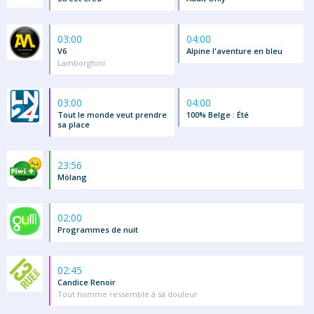
03:00
04:00
V6
Alpine l'aventure en bleu
Lamborghini
03:00
04:00
Tout le monde veut prendre
100% Belge : Été
sa place
23:56
Mölang
02:00
Programmes de nuit
02:45
Candice Renoir
Tout homme ressemble à sa douleur