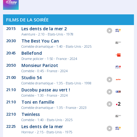
FILMS DE LA SOIRÉE
20:15
Les dents de la mer 2
Aventure - 2:10 - Etats-Unis - 1978
20:30
The Best You Can
Comédie dramatique - 1:40 - Etats-Unis - 2025
20:45
Bellefond
Drame policier - 1:50 - France - 2024
20:50
Monsieur Parizot
Comédie - 0:45 - France - 2024
21:00
Studio 54
Comédie dramatique - 1:35 - Etats-Unis - 1998
21:10
Ducobu passe au vert !
Comédie - 1:30 - France - 2024
21:10
Toni en famille
Comédie dramatique - 1:35 - France - 2023
22:10
Twinless
Comédie - 1:40 - Etats-Unis - 2025
22:25
Les dents de la mer
Horreur - 2:15 - Etats-Unis - 1975