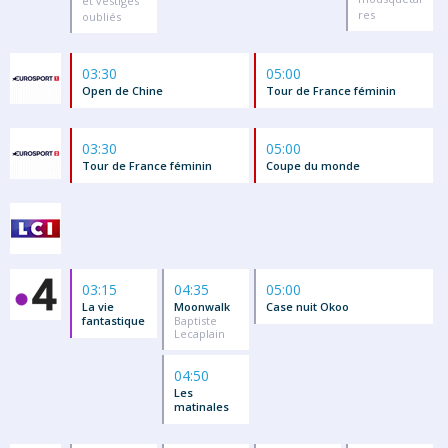
et vestiges
res
oubliés
03:30
05:00
Open de Chine
Tour de France féminin
03:30
05:00
Tour de France féminin
Coupe du monde
03:15
04:35
05:00
La vie
Moonwalk
Case nuit Okoo
fantastique
Baptiste
Lecaplain
04:50
Les
matinales