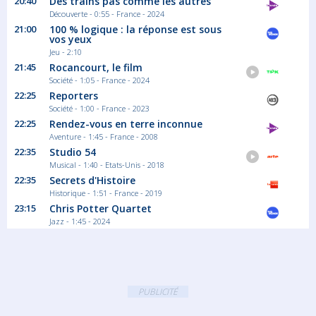
20:40
Des trains pas comme les autres
Découverte - 0:55 - France - 2024
21:00
100 % logique : la réponse est sous
vos yeux
Jeu - 2:10
21:45
Rocancourt, le film
Société - 1:05 - France - 2024
22:25
Reporters
Société - 1:00 - France - 2023
22:25
Rendez-vous en terre inconnue
Aventure - 1:45 - France - 2008
22:35
Studio 54
Musical - 1:40 - Etats-Unis - 2018
22:35
Secrets d'Histoire
Historique - 1:51 - France - 2019
23:15
Chris Potter Quartet
Jazz - 1:45 - 2024
PUBLICITÉ