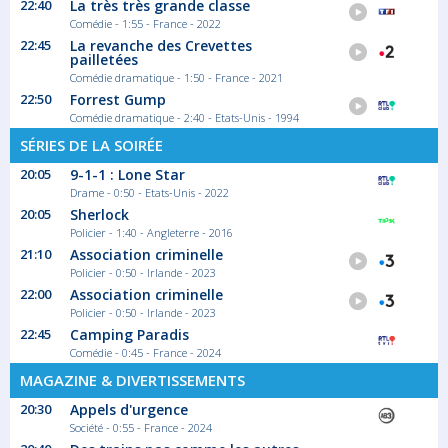
22:40
La très très grande classe
Comédie - 1:55 - France - 2022
22:45
La revanche des Crevettes
pailletées
Comédie dramatique - 1:50 - France - 2021
22:50
Forrest Gump
Comédie dramatique - 2:40 - Etats-Unis - 1994
SÉRIES DE LA SOIRÉE
20:05
9-1-1 : Lone Star
Drame - 0:50 - Etats-Unis - 2022
20:05
Sherlock
Policier - 1:40 - Angleterre - 2016
21:10
Association criminelle
Policier - 0:50 - Irlande - 2023
22:00
Association criminelle
Policier - 0:50 - Irlande - 2023
22:45
Camping Paradis
Comédie - 0:45 - France - 2024
MAGAZINE & DIVERTISSEMENTS
20:30
Appels d'urgence
Société - 0:55 - France - 2024