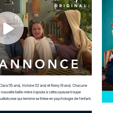
Clara (15 ans), Victoire (12 ans) et Romy (9 ans). Chacune
nouvelle belle-mère s'ajoute à cette joyeuse troupe
bécoise qui termine sa thèse en psychologie de l'enfant.