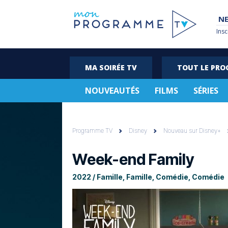
NE
Insc
MA SOIRÉE TV
TOUT LE PR
NOUVEAUTÉS
FILMS
SÉRIES
Programme TV
Disney
Nouveau sur Disney+
Week-end Family
2022 / Famille, Famille, Comédie, Comédie