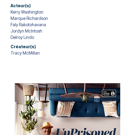
Acteur(s)
Kerry Washington
Marque Richardson
Faly Rakotohavana
Jordyn McIntosh
Delroy Lindo
Créateur(s)
Tracy McMillan