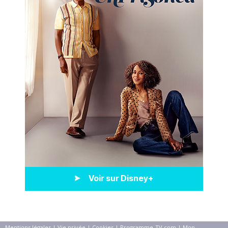
Voir sur Disney+
Mentions légales
|
Vie privée
|
Cookies
|
Programme-TV.com
|
Mon-