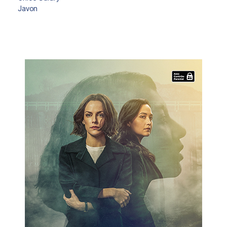
Javon