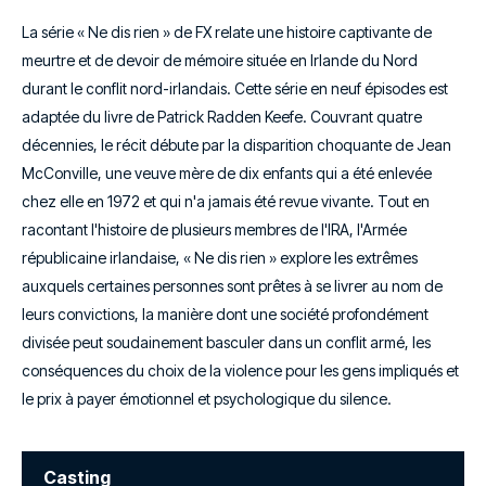
La série « Ne dis rien » de FX relate une histoire captivante de
meurtre et de devoir de mémoire située en Irlande du Nord
durant le conflit nord-irlandais. Cette série en neuf épisodes est
adaptée du livre de Patrick Radden Keefe. Couvrant quatre
décennies, le récit débute par la disparition choquante de Jean
McConville, une veuve mère de dix enfants qui a été enlevée
chez elle en 1972 et qui n'a jamais été revue vivante. Tout en
racontant l'histoire de plusieurs membres de l'IRA, l'Armée
républicaine irlandaise, « Ne dis rien » explore les extrêmes
auxquels certaines personnes sont prêtes à se livrer au nom de
leurs convictions, la manière dont une société profondément
divisée peut soudainement basculer dans un conflit armé, les
conséquences du choix de la violence pour les gens impliqués et
le prix à payer émotionnel et psychologique du silence.
Casting