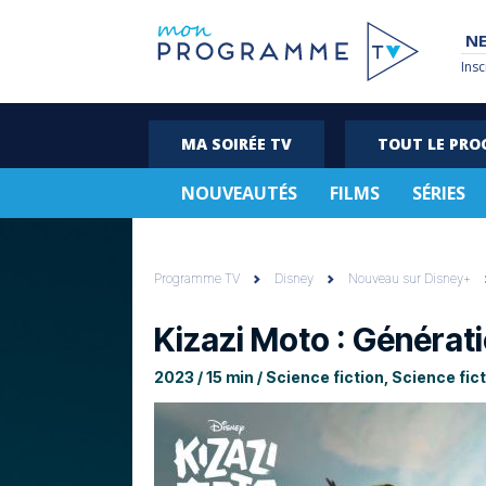
NE
Insc
MA SOIRÉE TV
TOUT LE PR
NOUVEAUTÉS
FILMS
SÉRIES
Programme TV
Disney
Nouveau sur Disney+
Kizazi Moto : Générat
2023 / 15 min / Science fiction, Science fic