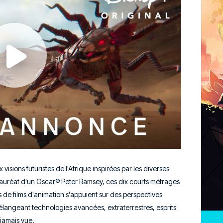
visions futuristes de l'Afrique inspirées par les diverses
r lauréat d'un Oscar® Peter Ramsey, ces dix courts métrages
 de films d'animation s'appuient sur des perspectives
angeant technologies avancées, extraterrestres, esprits
 jamais vue.