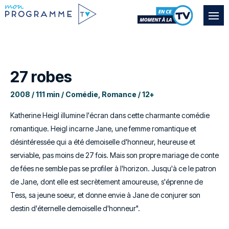
27 robes
2008 / 111 min / Comédie, Romance / 12+
Katherine Heigl illumine l'écran dans cette charmante comédie
romantique. Heigl incarne Jane, une femme romantique et
désintéressée qui a été demoiselle d'honneur, heureuse et
serviable, pas moins de 27 fois. Mais son propre mariage de conte
de fées ne semble pas se profiler à l'horizon. Jusqu'à ce le patron
de Jane, dont elle est secrètement amoureuse, s'éprenne de
Tess, sa jeune soeur, et donne envie à Jane de conjurer son
destin d'éternelle demoiselle d'honneur".