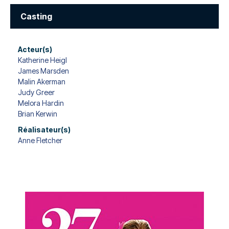
Casting
Acteur(s)
Katherine Heigl
James Marsden
Malin Akerman
Judy Greer
Melora Hardin
Brian Kerwin
Réalisateur(s)
Anne Fletcher