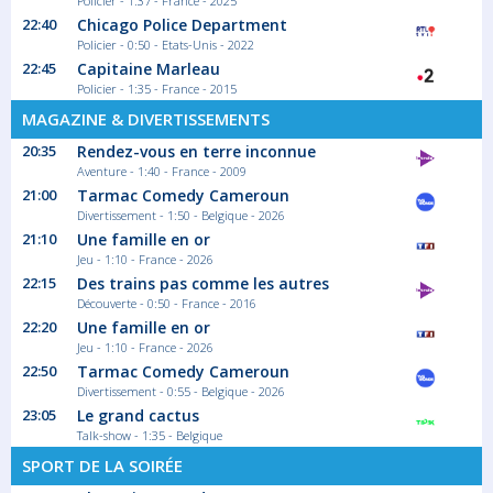
Policier - 1:37 - France - 2025
22:40
Chicago Police Department
Policier - 0:50 - Etats-Unis - 2022
22:45
Capitaine Marleau
Policier - 1:35 - France - 2015
MAGAZINE & DIVERTISSEMENTS
20:35
Rendez-vous en terre inconnue
Aventure - 1:40 - France - 2009
21:00
Tarmac Comedy Cameroun
Divertissement - 1:50 - Belgique - 2026
21:10
Une famille en or
Jeu - 1:10 - France - 2026
22:15
Des trains pas comme les autres
Découverte - 0:50 - France - 2016
22:20
Une famille en or
Jeu - 1:10 - France - 2026
22:50
Tarmac Comedy Cameroun
Divertissement - 0:55 - Belgique - 2026
23:05
Le grand cactus
Talk-show - 1:35 - Belgique
SPORT DE LA SOIRÉE