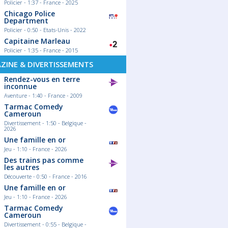
Policier - 1:37 - France - 2025
Chicago Police
Department
Policier - 0:50 - Etats-Unis - 2022
Capitaine Marleau
Policier - 1:35 - France - 2015
ZINE & DIVERTISSEMENTS
Rendez-vous en terre
inconnue
Aventure - 1:40 - France - 2009
Tarmac Comedy
Cameroun
Divertissement - 1:50 - Belgique -
2026
Une famille en or
Jeu - 1:10 - France - 2026
Des trains pas comme
les autres
Découverte - 0:50 - France - 2016
Une famille en or
Jeu - 1:10 - France - 2026
Tarmac Comedy
Cameroun
Divertissement - 0:55 - Belgique -