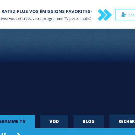
 RATEZ PLUS VOS ÉMISSIONS FAVORITES!
Cré
rivez-vous et créez votre
programme TV
personnalisé
OGRAMME TV
VOD
BLOG
RECHE