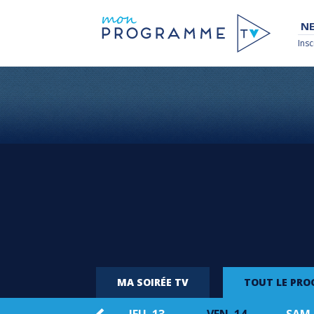
NE
Insc
MA SOIRÉE TV
TOUT LE PR