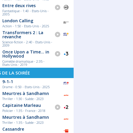
Entre deux rives
Fantastique - 1:40 - Etats-Unis -
2005
London Calling
Action - 1:50 - Etats-Unis - 2025
Transformers 2 : La
revanche
Science-fiction - 2:40 - Etats-Unis -
2009
Once Upon a Time... in
Hollywood
Comédie dramatique - 2:35 -
Etats-Unis - 2019
S DE LA SOIRÉE
9-1-1
Drame - 0:50 - Etats-Unis - 2025
Meurtres à Sandhamn
Thriller - 1:30 - Suède - 2023
Capitaine Marleau
Policier - 1:35 - France - 2018
Meurtres à Sandhamn
Thriller - 1:35 - Suède - 2023
Cassandre