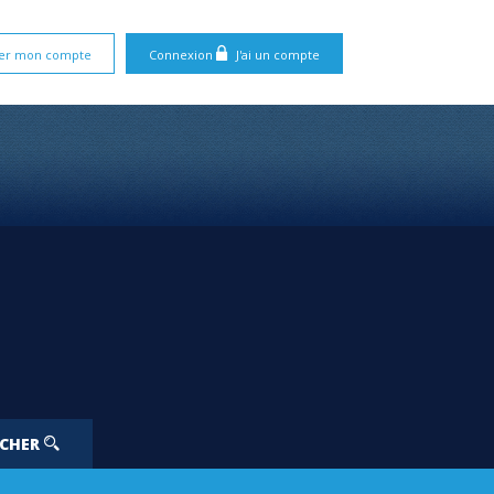
er mon compte
Connexion
J'ai un compte
RCHER