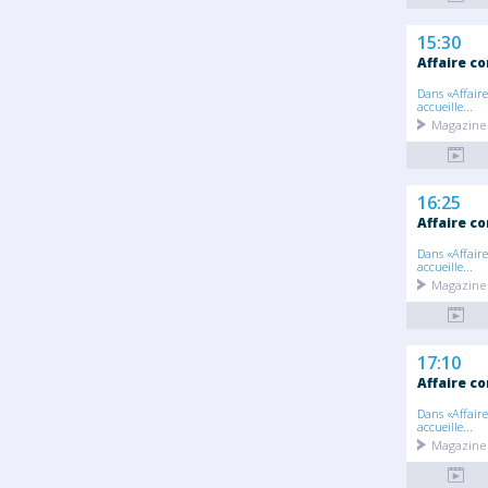
15:30
Affaire co
Dans «Affaire
accueille...
Magazine
16:25
Affaire co
Dans «Affaire
accueille...
Magazine
17:10
Affaire co
Dans «Affaire
accueille...
Magazine