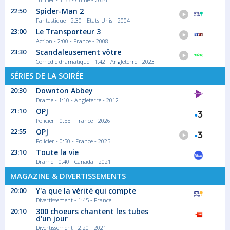
22:50
Spider-Man 2
Fantastique - 2:30 - Etats-Unis - 2004
23:00
Le Transporteur 3
Action - 2:00 - France - 2008
23:30
Scandaleusement vôtre
Comédie dramatique - 1:42 - Angleterre - 2023
SÉRIES DE LA SOIRÉE
20:30
Downton Abbey
Drame - 1:10 - Angleterre - 2012
21:10
OPJ
Policier - 0:55 - France - 2026
22:55
OPJ
Policier - 0:50 - France - 2025
23:10
Toute la vie
Drame - 0:40 - Canada - 2021
MAGAZINE & DIVERTISSEMENTS
20:00
Y'a que la vérité qui compte
Divertissement - 1:45 - France
20:10
300 choeurs chantent les tubes
d'un jour
Divertissement - 2:20 - 2021