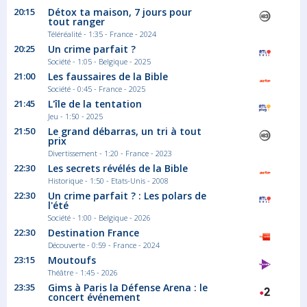
20:15
Détox ta maison, 7 jours pour
tout ranger
Téléréalité - 1:35 - France - 2024
20:25
Un crime parfait ?
Société - 1:05 - Belgique - 2025
21:00
Les faussaires de la Bible
Société - 0:45 - France - 2025
21:45
L'île de la tentation
Jeu - 1:50 - 2025
21:50
Le grand débarras, un tri à tout
prix
Divertissement - 1:20 - France - 2023
22:30
Les secrets révélés de la Bible
Historique - 1:50 - Etats-Unis - 2008
22:30
Un crime parfait ? : Les polars de
l'été
Société - 1:00 - Belgique - 2026
22:30
Destination France
Découverte - 0:59 - France - 2024
23:15
Moutoufs
Théâtre - 1:45 - 2026
23:35
Gims à Paris la Défense Arena : le
concert événement