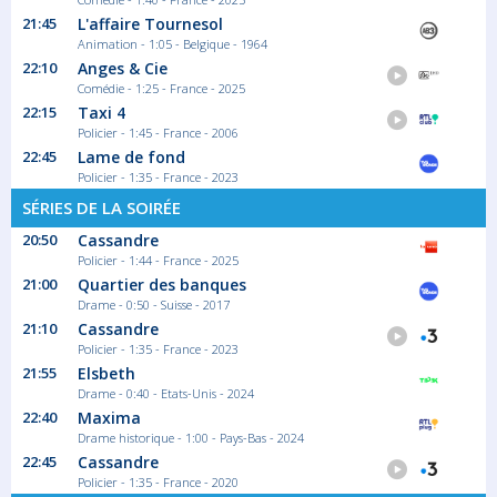
21:45
L'affaire Tournesol
Animation - 1:05 - Belgique - 1964
22:10
Anges & Cie
Comédie - 1:25 - France - 2025
22:15
Taxi 4
Policier - 1:45 - France - 2006
22:45
Lame de fond
Policier - 1:35 - France - 2023
SÉRIES DE LA SOIRÉE
20:50
Cassandre
Policier - 1:44 - France - 2025
21:00
Quartier des banques
Drame - 0:50 - Suisse - 2017
21:10
Cassandre
Policier - 1:35 - France - 2023
21:55
Elsbeth
Drame - 0:40 - Etats-Unis - 2024
22:40
Maxima
Drame historique - 1:00 - Pays-Bas - 2024
22:45
Cassandre
Policier - 1:35 - France - 2020