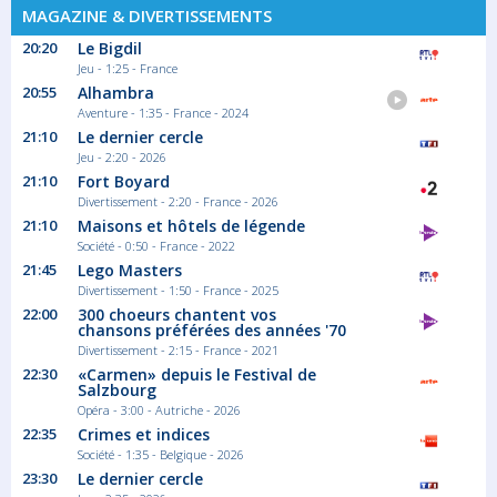
MAGAZINE & DIVERTISSEMENTS
20:20
Le Bigdil
Jeu - 1:25 - France
20:55
Alhambra
Aventure - 1:35 - France - 2024
21:10
Le dernier cercle
Jeu - 2:20 - 2026
21:10
Fort Boyard
Divertissement - 2:20 - France - 2026
21:10
Maisons et hôtels de légende
Société - 0:50 - France - 2022
21:45
Lego Masters
Divertissement - 1:50 - France - 2025
22:00
300 choeurs chantent vos
chansons préférées des années '70
Divertissement - 2:15 - France - 2021
22:30
«Carmen» depuis le Festival de
Salzbourg
Opéra - 3:00 - Autriche - 2026
22:35
Crimes et indices
Société - 1:35 - Belgique - 2026
23:30
Le dernier cercle