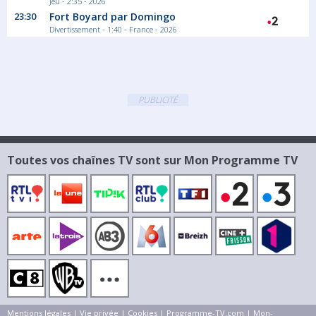
Jeu - 2:35 - 2026
23:30
Fort Boyard par Domingo
Divertissement - 1:40 - France - 2026
PUBLICITÉ
Toutes vos chaînes TV sont sur Mon Programme TV
Mentions légales
|
Vie privée
|
Cookies
|
Programme-TV.com
|
Mon-