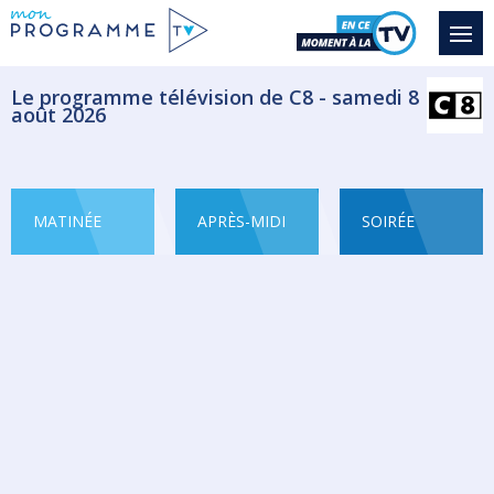
Le programme télévision de C8 - samedi 8
août 2026
MATINÉE
APRÈS-MIDI
SOIRÉE