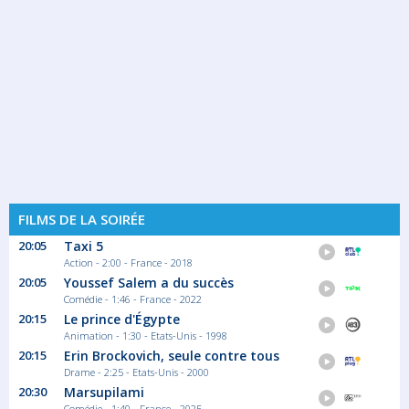
FILMS DE LA SOIRÉE
20:05
Taxi 5
Action - 2:00 - France - 2018
20:05
Youssef Salem a du succès
Comédie - 1:46 - France - 2022
20:15
Le prince d'Égypte
Animation - 1:30 - Etats-Unis - 1998
20:15
Erin Brockovich, seule contre tous
Drame - 2:25 - Etats-Unis - 2000
20:30
Marsupilami
Comédie - 1:40 - France - 2025