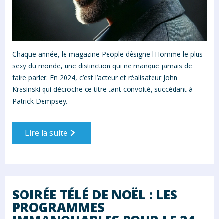
Chaque année, le magazine People désigne l'Homme le plus
sexy du monde, une distinction qui ne manque jamais de
faire parler. En 2024, c’est l’acteur et réalisateur John
Krasinski qui décroche ce titre tant convoité, succédant à
Patrick Dempsey.
Lire la suite
SOIRÉE TÉLÉ DE NOËL : LES
PROGRAMMES