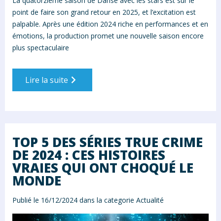
La quatorzième saison de Danse avec les stars est sur le
point de faire son grand retour en 2025, et l’excitation est
palpable. Après une édition 2024 riche en performances et en
émotions, la production promet une nouvelle saison encore
plus spectaculaire
Lire la suite
TOP 5 DES SÉRIES TRUE CRIME
DE 2024 : CES HISTOIRES
VRAIES QUI ONT CHOQUÉ LE
MONDE
Publié le 16/12/2024 dans la categorie
Actualité