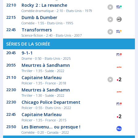
22:10
Rocky 2 : La revanche
Comédie dramatique - 2:10 - Etats-Unis - 1979
22:15
Dumb & Dumber
Comédie - 1:55 - Etats-Unis - 1995
22:45
Transformers
Science-fiction - 2:40 - Etats-Unis - 2007
SÉRIES DE LA SOIRÉE
20:45
9-1-1
Drame - 0:50 - Etats-Unis - 2025
20:55
Meurtres à Sandhamn
Thriller - 1:35 - Suède - 2022
21:10
Capitaine Marleau
Policier - 1:35 - France - 2018
22:30
Meurtres à Sandhamn
Thriller - 1:30 - Suède - 2022
22:30
Chicago Police Department
Policier - 0:55 - Etats-Unis - 2022
22:45
Capitaine Marleau
Policier - 1:35 - France - 2015
23:50
Les Bienvenu... ou presque !
Comédie - 0:20 - Canada - 2022