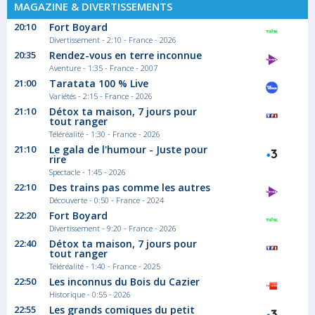
MAGAZINE & DIVERTISSEMENTS
20:10
Fort Boyard
Divertissement - 2:10 - France - 2026
20:35
Rendez-vous en terre inconnue
Aventure - 1:35 - France - 2007
21:00
Taratata 100 % Live
Variétés - 2:15 - France - 2026
21:10
Détox ta maison, 7 jours pour
tout ranger
Téléréalité - 1:30 - France - 2026
21:10
Le gala de l'humour - Juste pour
rire
Spectacle - 1:45 - 2026
22:10
Des trains pas comme les autres
Découverte - 0:50 - France - 2024
22:20
Fort Boyard
Divertissement - 9:20 - France - 2026
22:40
Détox ta maison, 7 jours pour
tout ranger
Téléréalité - 1:40 - France - 2025
22:50
Les inconnus du Bois du Cazier
Historique - 0:55 - 2026
22:55
Les grands comiques du petit