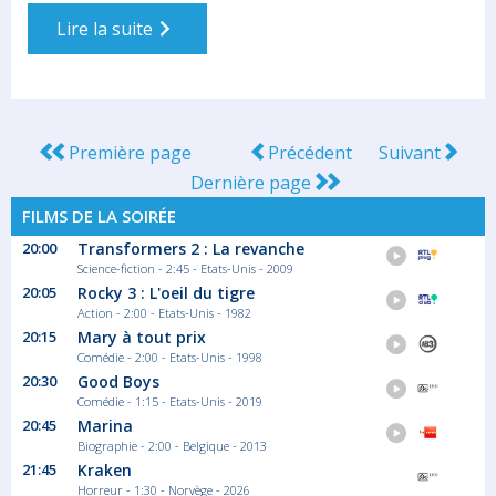
Lire la suite
Première page
Précédent
Suivant
Dernière page
FILMS DE LA SOIRÉE
20:00
Transformers 2 : La revanche
Science-fiction - 2:45 - Etats-Unis - 2009
20:05
Rocky 3 : L'oeil du tigre
Action - 2:00 - Etats-Unis - 1982
20:15
Mary à tout prix
Comédie - 2:00 - Etats-Unis - 1998
20:30
Good Boys
Comédie - 1:15 - Etats-Unis - 2019
20:45
Marina
Biographie - 2:00 - Belgique - 2013
21:45
Kraken
Horreur - 1:30 - Norvège - 2026