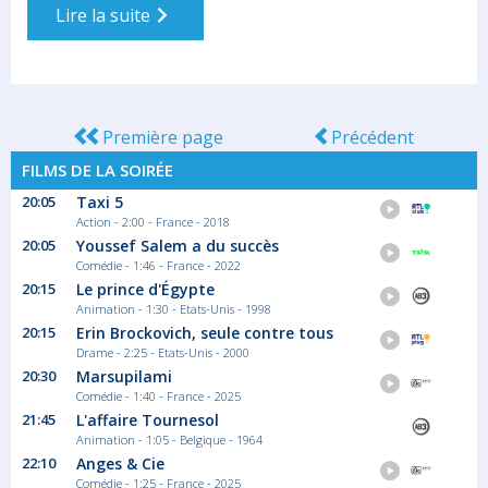
Lire la suite
Première page
Précédent
FILMS DE LA SOIRÉE
20:05
Taxi 5
Action - 2:00 - France - 2018
20:05
Youssef Salem a du succès
Comédie - 1:46 - France - 2022
20:15
Le prince d'Égypte
Animation - 1:30 - Etats-Unis - 1998
20:15
Erin Brockovich, seule contre tous
Drame - 2:25 - Etats-Unis - 2000
20:30
Marsupilami
Comédie - 1:40 - France - 2025
21:45
L'affaire Tournesol
Animation - 1:05 - Belgique - 1964
22:10
Anges & Cie
Comédie - 1:25 - France - 2025