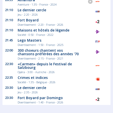
Aventure - 1:35 - France - 2024
21:10
Le dernier cercle
Jeu - 2:20 - 2026
21:10
Fort Boyard
Divertissement - 2:20 - France - 2026
21:10
Maisons et hôtels de légende
Société - 0:50 - France - 2022
21:45
Lego Masters
Divertissement - 1:50 - France - 2025
22:00
300 choeurs chantent vos
chansons préférées des années '70
Divertissement - 2:15 - France - 2021
22:30
«Carmen» depuis le Festival de
Salzbourg
Opéra - 3:00 - Autriche - 2026
22:35
Crimes et indices
Société - 1:35 - Belgique - 2026
23:30
Le dernier cercle
Jeu - 2:35 - 2026
23:30
Fort Boyard par Domingo
Divertissement - 1:40 - France - 2026