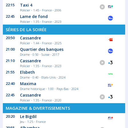
22:15
Taxi 4
Policier - 1:45 - France - 2006
22:45
Lame de fond
Policier - 1:35 - France - 2023
SÉRIES DE LA SOIRÉE
20:50
Cassandre
Policier - 1:44 - France - 2025
21:00
Quartier des banques
Drame - 0:50 - Suisse - 2017
21:10
Cassandre
Policier - 1:35 - France - 2023
21:55
Elsbeth
Drame - 0:40 - Etats-Unis - 2024
22:40
Maxima
Drame historique - 1:00 - Pays-Bas - 2024
22:45
Cassandre
Policier - 1:35 - France - 2020
MAGAZINE & DIVERTISSEMENTS
20:20
Le Bigdil
Jeu - 1:25 - France
20:55
Alhambra