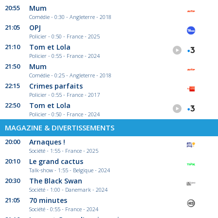
20:55
Mum
Comédie - 0:30 - Angleterre - 2018
21:05
OPJ
Policier - 0:50 - France - 2025
21:10
Tom et Lola
Policier - 0:55 - France - 2024
21:50
Mum
Comédie - 0:25 - Angleterre - 2018
22:15
Crimes parfaits
Policier - 0:55 - France - 2017
22:50
Tom et Lola
Policier - 0:50 - France - 2024
MAGAZINE & DIVERTISSEMENTS
20:00
Arnaques !
Société - 1:55 - France - 2025
20:10
Le grand cactus
Talk-show - 1:55 - Belgique - 2024
20:30
The Black Swan
Société - 1:00 - Danemark - 2024
21:05
70 minutes
Société - 0:55 - France - 2024