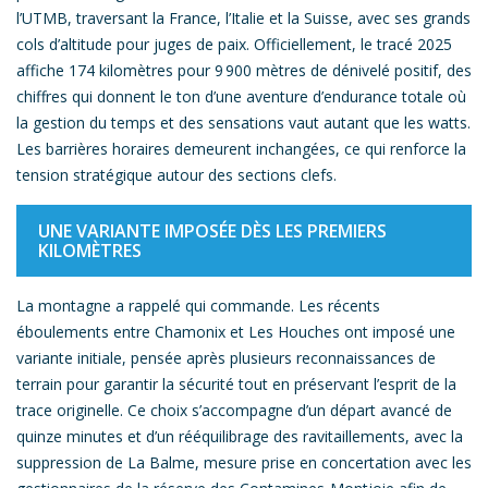
l’UTMB, traversant la France, l’Italie et la Suisse, avec ses grands
cols d’altitude pour juges de paix. Officiellement, le tracé 2025
affiche 174 kilomètres pour 9 900 mètres de dénivelé positif, des
chiffres qui donnent le ton d’une aventure d’endurance totale où
la gestion du temps et des sensations vaut autant que les watts.
Les barrières horaires demeurent inchangées, ce qui renforce la
tension stratégique autour des sections clefs.
UNE VARIANTE IMPOSÉE DÈS LES PREMIERS
KILOMÈTRES
La montagne a rappelé qui commande. Les récents
éboulements entre Chamonix et Les Houches ont imposé une
variante initiale, pensée après plusieurs reconnaissances de
terrain pour garantir la sécurité tout en préservant l’esprit de la
trace originelle. Ce choix s’accompagne d’un départ avancé de
quinze minutes et d’un rééquilibrage des ravitaillements, avec la
suppression de La Balme, mesure prise en concertation avec les