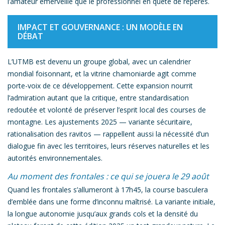
l’amateur émerveillé que le professionnel en quête de repères.
IMPACT ET GOUVERNANCE : UN MODÈLE EN
DÉBAT
L’UTMB est devenu un groupe global, avec un calendrier
mondial foisonnant, et la vitrine chamoniarde agit comme
porte-voix de ce développement. Cette expansion nourrit
l’admiration autant que la critique, entre standardisation
redoutée et volonté de préserver l’esprit local des courses de
montagne. Les ajustements 2025 — variante sécuritaire,
rationalisation des ravitos — rappellent aussi la nécessité d’un
dialogue fin avec les territoires, leurs réserves naturelles et les
autorités environnementales.
Au moment des frontales : ce qui se jouera le 29 août
Quand les frontales s’allumeront à 17h45, la course basculera
d’emblée dans une forme d’inconnu maîtrisé. La variante initiale,
la longue autonomie jusqu’aux grands cols et la densité du