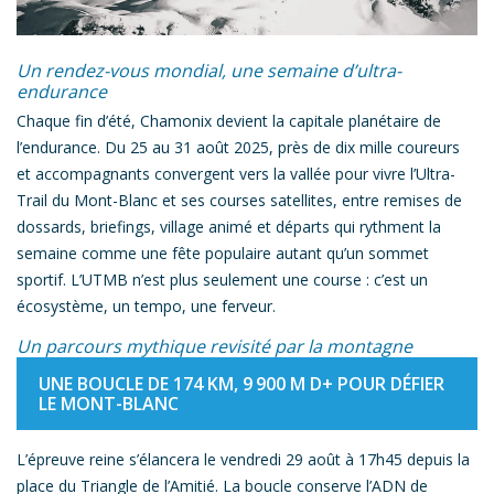
Un rendez-vous mondial, une semaine d’ultra-
endurance
Chaque fin d’été, Chamonix devient la capitale planétaire de
l’endurance. Du 25 au 31 août 2025, près de dix mille coureurs
et accompagnants convergent vers la vallée pour vivre l’Ultra-
Trail du Mont-Blanc et ses courses satellites, entre remises de
dossards, briefings, village animé et départs qui rythment la
semaine comme une fête populaire autant qu’un sommet
sportif. L’UTMB n’est plus seulement une course : c’est un
écosystème, un tempo, une ferveur.
Un parcours mythique revisité par la montagne
UNE BOUCLE DE 174 KM, 9 900 M D+ POUR DÉFIER
LE MONT-BLANC
L’épreuve reine s’élancera le vendredi 29 août à 17h45 depuis la
place du Triangle de l’Amitié. La boucle conserve l’ADN de