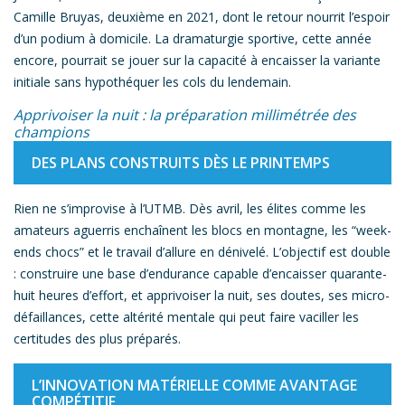
Camille Bruyas, deuxième en 2021, dont le retour nourrit l’espoir
d’un podium à domicile. La dramaturgie sportive, cette année
encore, pourrait se jouer sur la capacité à encaisser la variante
initiale sans hypothéquer les cols du lendemain.
Apprivoiser la nuit : la préparation millimétrée des
champions
DES PLANS CONSTRUITS DÈS LE PRINTEMPS
Rien ne s’improvise à l’UTMB. Dès avril, les élites comme les
amateurs aguerris enchaînent les blocs en montagne, les “week-
ends chocs” et le travail d’allure en dénivelé. L’objectif est double
: construire une base d’endurance capable d’encaisser quarante-
huit heures d’effort, et apprivoiser la nuit, ses doutes, ses micro-
défaillances, cette altérité mentale qui peut faire vaciller les
certitudes des plus préparés.
L’INNOVATION MATÉRIELLE COMME AVANTAGE
COMPÉTITIF