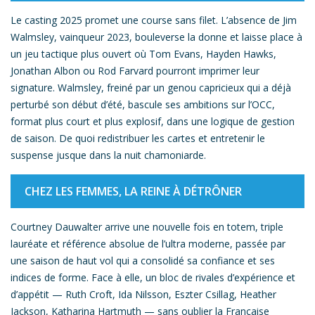
Le casting 2025 promet une course sans filet. L’absence de Jim
Walmsley, vainqueur 2023, bouleverse la donne et laisse place à
un jeu tactique plus ouvert où Tom Evans, Hayden Hawks,
Jonathan Albon ou Rod Farvard pourront imprimer leur
signature. Walmsley, freiné par un genou capricieux qui a déjà
perturbé son début d’été, bascule ses ambitions sur l’OCC,
format plus court et plus explosif, dans une logique de gestion
de saison. De quoi redistribuer les cartes et entretenir le
suspense jusque dans la nuit chamoniarde.
CHEZ LES FEMMES, LA REINE À DÉTRÔNER
Courtney Dauwalter arrive une nouvelle fois en totem, triple
lauréate et référence absolue de l’ultra moderne, passée par
une saison de haut vol qui a consolidé sa confiance et ses
indices de forme. Face à elle, un bloc de rivales d’expérience et
d’appétit — Ruth Croft, Ida Nilsson, Eszter Csillag, Heather
Jackson, Katharina Hartmuth — sans oublier la Française