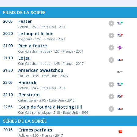
FILMS DE LA SOIRÉE
20:05
Faster
Action - 1:50 - Etats-Unis - 2010
20:20
Le loup et le lion
Aventure - 1:50 - France - 2021
21:00
Rien à foutre
Comédie dramatique - 1:50 - France - 2021
21:10
Le jeu
Comédie dramatique - 1:45 - France - 2017
21:30
American Sweatshop
Thriller - 1:35 - Etats-Unis - 2025
22:05
Hancock
Action - 1:45 - Etats-Unis - 2008
22:10
Geostorm
Catastrophe - 2:05 - Etats-Unis - 2016
22:55
Coup de foudre à Notting Hill
Comédie romantique - 2:15 - Etats-Unis - 1999
SÉRIES DE LA SOIRÉE
20:15
Crimes parfaits
Policier - 1:00 - France - 2017