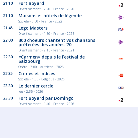
21:10
Fort Boyard
Divertissement - 2:20 - France - 2026
21:10
Maisons et hôtels de légende
Société - 0:50 - France - 2022
21:45
Lego Masters
Divertissement - 1:50 - France - 2025
22:00
300 choeurs chantent vos chansons
préférées des années '70
Divertissement - 2:15 - France - 2021
22:30
«Carmen» depuis le Festival de
Salzbourg
Opéra - 3:00 - Autriche - 2026
22:35
Crimes et indices
Société - 1:35 - Belgique - 2026
23:30
Le dernier cercle
Jeu - 2:35 - 2026
23:30
Fort Boyard par Domingo
Divertissement - 1:40 - France - 2026