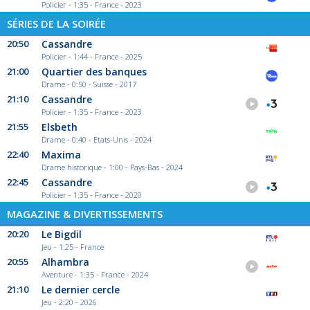
Policier - 1:35 - France - 2023
SÉRIES DE LA SOIRÉE
20:50
Cassandre
Policier - 1:44 - France - 2025
21:00
Quartier des banques
Drame - 0:50 - Suisse - 2017
21:10
Cassandre
Policier - 1:35 - France - 2023
21:55
Elsbeth
Drame - 0:40 - Etats-Unis - 2024
22:40
Maxima
Drame historique - 1:00 - Pays-Bas - 2024
22:45
Cassandre
Policier - 1:35 - France - 2020
MAGAZINE & DIVERTISSEMENTS
20:20
Le Bigdil
Jeu - 1:25 - France
20:55
Alhambra
Aventure - 1:35 - France - 2024
21:10
Le dernier cercle
Jeu - 2:20 - 2026