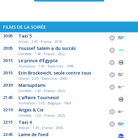
FILMS DE LA SOIRÉE
20:05
Taxi 5
Action - 2:00 - France - 2018
20:05
Youssef Salem a du succès
Comédie - 1:46 - France - 2022
20:15
Le prince d'Égypte
Animation - 1:30 - Etats-Unis - 1998
20:15
Erin Brockovich, seule contre tous
Drame - 2:25 - Etats-Unis - 2000
20:30
Marsupilami
Comédie - 1:40 - France - 2025
21:45
L'affaire Tournesol
Animation - 1:05 - Belgique - 1964
22:10
Anges & Cie
Comédie - 1:25 - France - 2025
22:15
Taxi 4
Policier - 1:45 - France - 2006
22:45
Lame de fond