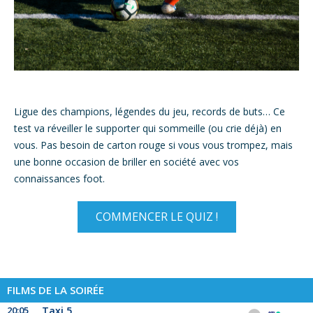
Ligue des champions, légendes du jeu, records de buts… Ce
test va réveiller le supporter qui sommeille (ou crie déjà) en
vous. Pas besoin de carton rouge si vous vous trompez, mais
une bonne occasion de briller en société avec vos
connaissances foot.
COMMENCER LE QUIZ !
FILMS DE LA SOIRÉE
20:05
Taxi 5