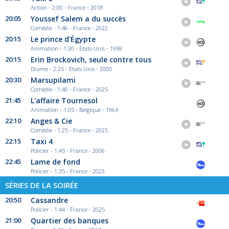
Action - 2:00 - France - 2018
20:05
Youssef Salem a du succès
Comédie - 1:46 - France - 2022
20:15
Le prince d'Égypte
Animation - 1:30 - Etats-Unis - 1998
20:15
Erin Brockovich, seule contre tous
Drame - 2:25 - Etats-Unis - 2000
20:30
Marsupilami
Comédie - 1:40 - France - 2025
21:45
L'affaire Tournesol
Animation - 1:05 - Belgique - 1964
22:10
Anges & Cie
Comédie - 1:25 - France - 2025
22:15
Taxi 4
Policier - 1:45 - France - 2006
22:45
Lame de fond
Policier - 1:35 - France - 2023
SÉRIES DE LA SOIRÉE
20:50
Cassandre
Policier - 1:44 - France - 2025
21:00
Quartier des banques