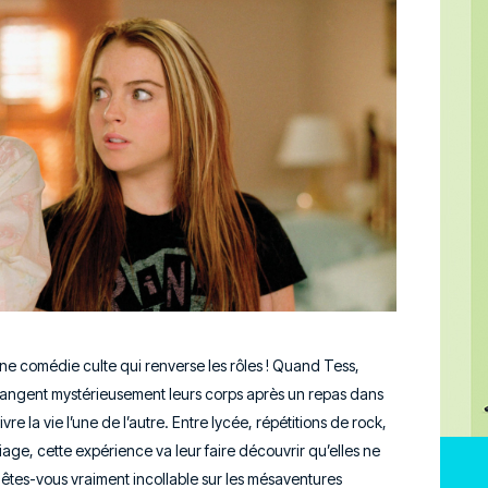
une comédie culte qui renverse les rôles ! Quand Tess,
hangent mystérieusement leurs corps après un repas dans
re la vie l’une de l’autre. Entre lycée, répétitions de rock,
age, cette expérience va leur faire découvrir qu’elles ne
s êtes-vous vraiment incollable sur les mésaventures