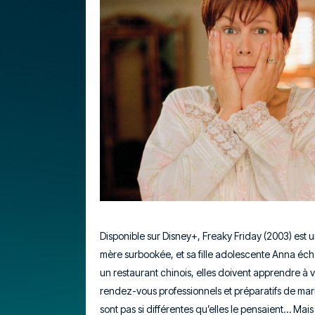
Disponible sur Disney+, Freaky Friday (2003) est 
mère surbookée, et sa fille adolescente Anna éc
un restaurant chinois, elles doivent apprendre à viv
rendez-vous professionnels et préparatifs de mari
sont pas si différentes qu’elles le pensaient… Mai