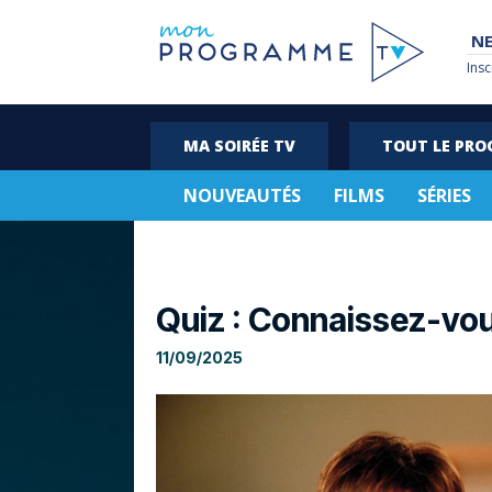
NE
Insc
MA SOIRÉE TV
TOUT LE PR
NOUVEAUTÉS
FILMS
SÉRIES
Quiz : Connaissez-vous
11/09/2025