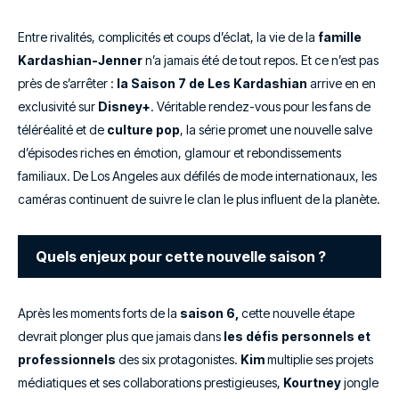
Entre rivalités, complicités et coups d’éclat, la vie de la
famille
Kardashian-Jenner
n’a jamais été de tout repos. Et ce n’est pas
près de s’arrêter :
la Saison 7 de Les Kardashian
arrive en en
exclusivité sur
Disney+
. Véritable rendez-vous pour les fans de
téléréalité et de
culture pop
, la série promet une nouvelle salve
d’épisodes riches en émotion, glamour et rebondissements
familiaux. De Los Angeles aux défilés de mode internationaux, les
caméras continuent de suivre le clan le plus influent de la planète.
Quels enjeux pour cette nouvelle saison ?
Après les moments forts de la
saison 6,
cette nouvelle étape
devrait plonger plus que jamais dans
les défis personnels et
professionnels
des six protagonistes.
Kim
multiplie ses projets
médiatiques et ses collaborations prestigieuses,
Kourtney
jongle