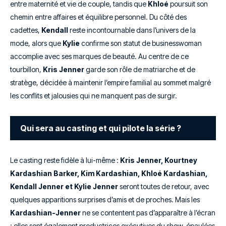
entre maternité et vie de couple, tandis que
Khloé
poursuit son
chemin entre affaires et équilibre personnel. Du côté des
cadettes,
Kendall
reste incontournable dans l’univers de la
mode, alors que
Kylie
confirme son statut de businesswoman
accomplie avec ses marques de beauté. Au centre de ce
tourbillon,
Kris Jenner
garde son rôle de matriarche et de
stratège, décidée à maintenir l’empire familial au sommet malgré
les conflits et jalousies qui ne manquent pas de surgir.
Qui sera au casting et qui pilote la série ?
Le casting reste fidèle à lui-même :
Kris Jenner, Kourtney
Kardashian Barker, Kim Kardashian, Khloé Kardashian,
Kendall Jenner et Kylie Jenner
seront toutes de retour, avec
quelques apparitions surprises d’amis et de proches. Mais les
Kardashian-Jenner
ne se contentent pas d’apparaître à l’écran
: elles sont également productrices exécutives du show, épaulées