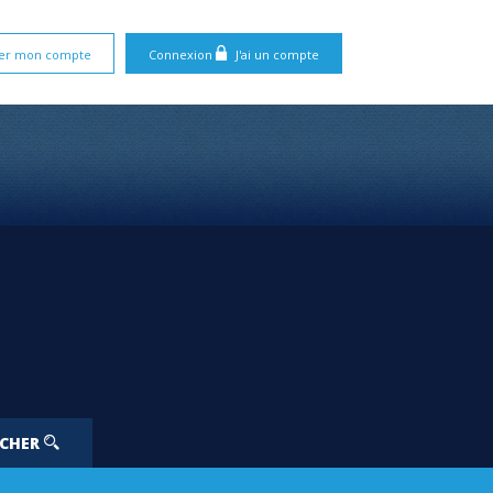
er mon compte
Connexion
J'ai un compte
RCHER