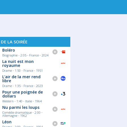
 DE LA SOIRÉE
Boléro
Biographie - 2:05 - France - 2024
La nuit est mon
royaume
Drame - 1:50 - France - 1951
L'air de la mer rend
libre
Drame - 1:35 - France - 2023
Pour une poignée de
dollars
Western - 1:40 - Italie - 1964
Nu parmi les loups
Comédie dramatique - 2:00 -
Allemagne - 1962
Léon
Drame - 2:00 - France - 1994