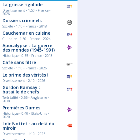
La grosse rigolade
Divertissement - 1:50 - France -
2026
Dossiers criminels
Société - 1:10 - France - 2018
Cauchemar en cuisine
Culinaire - 1:50 - France - 2024
Apocalypse - La guerre
des mondes (1945-1991)
Historique - 0:55 - France - 2018
Café sans filtre
Société - 1:10 - France - 2026
Le prime des vérités !
Divertissement - 2:10 - 2026
Gordon Ramsay :
bataille de chefs
Téléréalité - 0:55 - Angleterre -
2018
Premières Dames
Historique - 0:40 - Etats-Unis -
2020
Loïc Nottet : au delà du
miroir
Divertissement - 1:10 - 2025