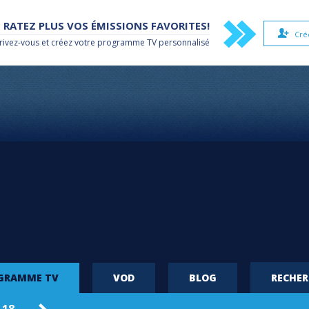
 RATEZ PLUS VOS ÉMISSIONS FAVORITES!
Cré
rivez-vous et créez votre
programme TV
personnalisé
OGRAMME TV
VOD
BLOG
RECHE