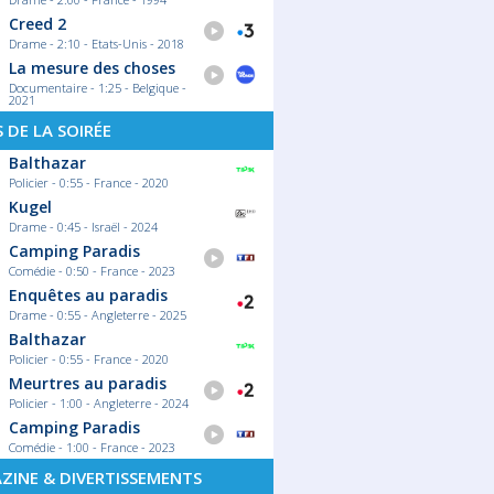
Creed 2
Drame - 2:10 - Etats-Unis - 2018
La mesure des choses
Documentaire - 1:25 - Belgique -
2021
S DE LA SOIRÉE
Balthazar
Policier - 0:55 - France - 2020
Kugel
Drame - 0:45 - Israël - 2024
Camping Paradis
Comédie - 0:50 - France - 2023
Enquêtes au paradis
Drame - 0:55 - Angleterre - 2025
Balthazar
Policier - 0:55 - France - 2020
Meurtres au paradis
Policier - 1:00 - Angleterre - 2024
Camping Paradis
Comédie - 1:00 - France - 2023
ZINE & DIVERTISSEMENTS