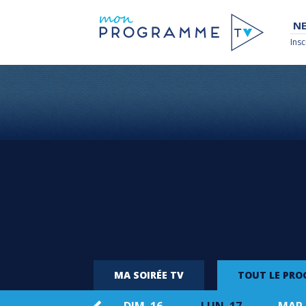
NE
Insc
MA SOIRÉE TV
TOUT LE PR