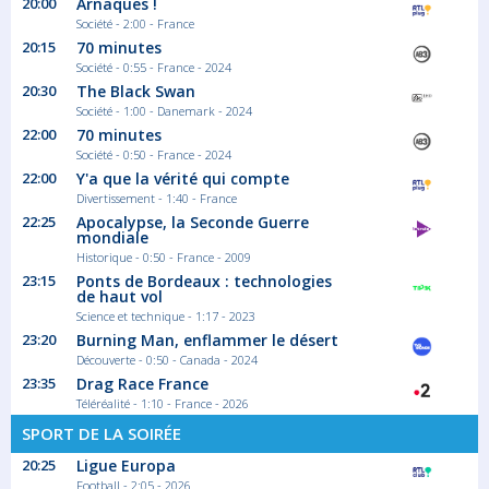
20:00
Arnaques !
Société - 2:00 - France
20:15
70 minutes
Société - 0:55 - France - 2024
20:30
The Black Swan
Société - 1:00 - Danemark - 2024
22:00
70 minutes
Société - 0:50 - France - 2024
22:00
Y'a que la vérité qui compte
Divertissement - 1:40 - France
22:25
Apocalypse, la Seconde Guerre
mondiale
Historique - 0:50 - France - 2009
23:15
Ponts de Bordeaux : technologies
de haut vol
Science et technique - 1:17 - 2023
23:20
Burning Man, enflammer le désert
Découverte - 0:50 - Canada - 2024
23:35
Drag Race France
Téléréalité - 1:10 - France - 2026
SPORT DE LA SOIRÉE
20:25
Ligue Europa
Football - 2:05 - 2026