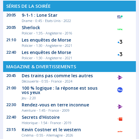
SÉRIES DE LA SOIRÉE
20:05
9-1-1 : Lone Star
Drame - 0:45 - Etats-Unis - 2022
20:05
Sherlock
Policier - 1:35 - Angleterre - 2016
21:10
Les enquêtes de Morse
Policier - 1:30 - Angleterre - 2021
22:40
Les enquêtes de Morse
Policier - 1:30 - Angleterre - 2021
MAGAZINE & DIVERTISSEMENTS
20:45
Des trains pas comme les autres
Découverte - 0:55 - France - 2024
21:00
100 % logique : la réponse est sous
vos yeux
Jeu - 2:20
22:30
Rendez-vous en terre inconnue
Aventure - 1:45 - France - 2009
22:40
Secrets d'Histoire
Historique - 1:54 - France - 2019
23:15
Kevin Costner et le western
Cinéma - 0:55 - Allemagne - 2026