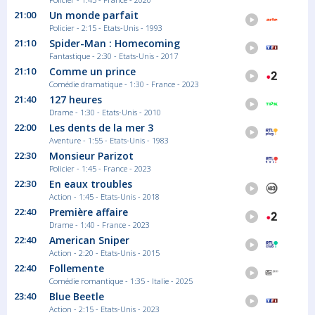
21:00
Un monde parfait
Policier - 2:15 - Etats-Unis - 1993
21:10
Spider-Man : Homecoming
Fantastique - 2:30 - Etats-Unis - 2017
21:10
Comme un prince
Comédie dramatique - 1:30 - France - 2023
21:40
127 heures
Drame - 1:30 - Etats-Unis - 2010
22:00
Les dents de la mer 3
Aventure - 1:55 - Etats-Unis - 1983
22:30
Monsieur Parizot
Policier - 1:45 - France - 2023
22:30
En eaux troubles
Action - 1:45 - Etats-Unis - 2018
22:40
Première affaire
Drame - 1:40 - France - 2023
22:40
American Sniper
Action - 2:20 - Etats-Unis - 2015
22:40
Follemente
Comédie romantique - 1:35 - Italie - 2025
23:40
Blue Beetle
Action - 2:15 - Etats-Unis - 2023