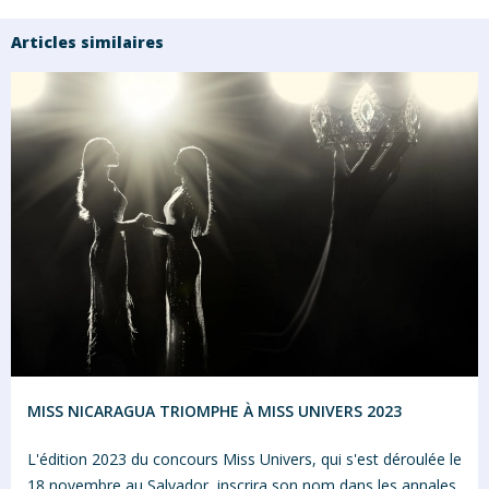
Articles similaires
MISS NICARAGUA TRIOMPHE À MISS UNIVERS 2023
L'édition 2023 du concours Miss Univers, qui s'est déroulée le
18 novembre au Salvador, inscrira son nom dans les annales