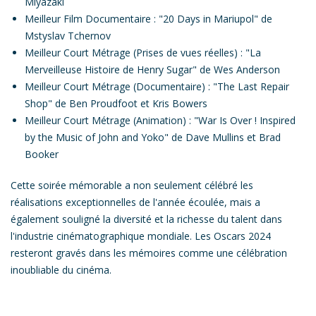
Miyazaki
Meilleur Film Documentaire :
"
20 Days in Mariupol
" de
Mstyslav Tchernov
Meilleur Court Métrage (Prises de vues réelles)
: "
La
Merveilleuse Histoire de Henry Sugar
" de Wes Anderson
Meilleur Court Métrage (Documentaire)
: "
The Last Repair
Shop
" de Ben Proudfoot et Kris Bowers
Meilleur Court Métrage (Animation)
: "
War Is Over ! Inspired
by the Music of John and Yoko
" de Dave Mullins et Brad
Booker
Cette soirée mémorable a non seulement célébré les
réalisations exceptionnelles de l'année écoulée, mais a
également souligné la diversité et la richesse du talent dans
l'industrie cinématographique mondiale.
Les Oscars 2024
resteront gravés dans les mémoires comme une célébration
inoubliable du cinéma.