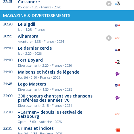
22:45
Cassandre
Policier - 1:35 - France - 2020
MAGAZINE & DIVERTISSEMENTS
20:20
Le Bigdil
Jeu - 1:25 - France
20:55
Alhambra
Aventure - 1:35 - France - 2024
21:10
Le dernier cercle
Jeu - 2:20 - 2026
21:10
Fort Boyard
Divertissement - 2:20 - France - 2026
21:10
Maisons et hôtels de légende
Société - 0:50 - France - 2022
21:45
Lego Masters
Divertissement - 1:50 - France - 2025
22:00
300 choeurs chantent vos chansons
préférées des années '70
Divertissement - 2:15 - France - 2021
22:30
«Carmen» depuis le Festival de
Salzbourg
Opéra - 3:00 - Autriche - 2026
22:35
Crimes et indices
Société - 1:35 - Belgique - 2026