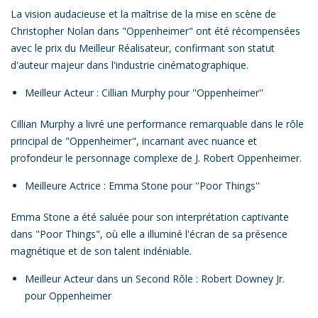
La vision audacieuse et la maîtrise de
la mise en scène de
Christopher Nolan
dans "
Oppenheimer
" ont été
récompensées
avec le prix du Meilleur Réalisateur,
confirmant son statut
d'auteur majeur dans l'industrie cinématographique.
Meilleur Acteur
: Cillian Murphy pour ''
Oppenheimer
''
Cillian Murphy
a livré une performance remarquable dans le rôle
principal de "
Oppenheimer
", incarnant avec nuance et
profondeur le personnage complexe de J. Robert Oppenheimer.
Meilleure Actrice
: Emma Stone pour ''
Poor Things
''
Emma Stone a été saluée pour son interprétation captivante
dans "
Poor Things
", où elle a illuminé l'écran de sa présence
magnétique et de son talent indéniable.
Meilleur Acteur dans un Second Rôle
: Robert Downey Jr.
pour Oppenheimer