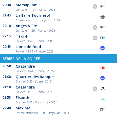
20:30
Marsupilami
Comédie - 1:40 - France - 2025
21:45
L'affaire Tournesol
Animation - 1:05 - Belgique - 1964
22:10
Anges & Cie
Comédie - 1:25 - France - 2025
22:15
Taxi 4
Policier - 1:45 - France - 2006
22:45
Lame de fond
Policier - 1:35 - France - 2023
SÉRIES DE LA SOIRÉE
20:50
Cassandre
Policier - 1:44 - France - 2025
21:00
Quartier des banques
Drame - 0:50 - Suisse - 2017
21:10
Cassandre
Policier - 1:35 - France - 2023
21:55
Elsbeth
Drame - 0:40 - Etats-Unis - 2024
22:40
Maxima
Drame historique - 1:00 - Pays-Bas - 2024