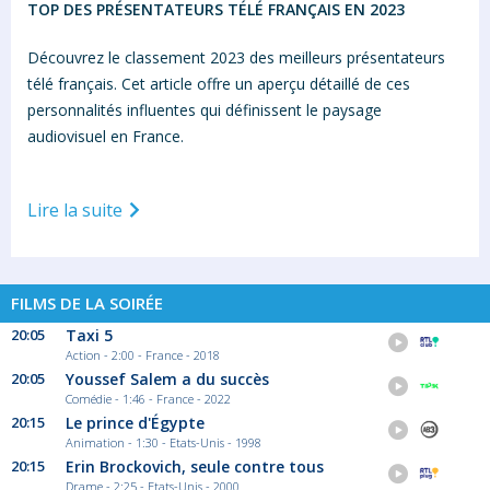
TOP DES PRÉSENTATEURS TÉLÉ FRANÇAIS EN 2023
Découvrez le classement 2023 des meilleurs présentateurs
télé français. Cet article offre un aperçu détaillé de ces
personnalités influentes qui définissent le paysage
audiovisuel en France.
Lire la suite
FILMS DE LA SOIRÉE
20:05
Taxi 5
Action - 2:00 - France - 2018
20:05
Youssef Salem a du succès
Comédie - 1:46 - France - 2022
20:15
Le prince d'Égypte
Animation - 1:30 - Etats-Unis - 1998
20:15
Erin Brockovich, seule contre tous
Drame - 2:25 - Etats-Unis - 2000