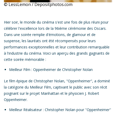
© LessLemon / Depositphotos.com
Hier soir, le monde du cinéma s'est une fois de plus réuni pour
célébrer l'excellence lors de
la 96ième cérémonie des Oscars.
Dans une soirée remplie d'émotions, de glamour et de
suspense, les lauréats ont été récompensés pour leurs
performances exceptionnelles et leur contribution remarquable
à l'industrie du cinéma.
Voici un aperçu des grands gagnants de
cette soirée mémorable :
Meilleur Film
:
Oppenheimer
de Christopher Nolan
Le film épique de Christopher Nolan, "
Oppenheimer
", a dominé
la catégorie du Meilleur Film
, captivant le public avec son récit
poignant sur le projet Manhattan et le physicien J. Robert
Oppenheimer.
Meilleur Réalisateur
: Christopher Nolan pour ''
Oppenheimer
''