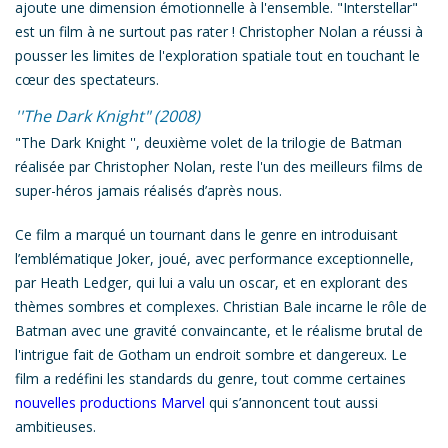
ajoute une dimension émotionnelle à l'ensemble. "
Interstellar
"
est un film à ne surtout pas rater ! Christopher Nolan
a réussi à
pousser les limites de l'exploration spatiale
tout en touchant le
cœur des spectateurs.
''The Dark Knight" (2008)
"The Dark Knight
'', deuxième volet de la trilogie de Batman
réalisée par Christopher Nolan, reste l'un des meilleurs films de
super-héros jamais réalisés d’après nous.
Ce film a marqué un tournant dans le genre
en introduisant
l’emblématique Joker
, joué, avec performance exceptionnelle,
par Heath Ledger, qui lui a valu un oscar, et en explorant des
thèmes sombres et complexes
. Christian Bale incarne le rôle de
Batman
avec une gravité convaincante, et le réalisme brutal de
l'intrigue fait de Gotham un endroit sombre et dangereux. Le
film a redéfini les standards du genre, tout comme certaines
nouvelles productions Marvel
qui s’annoncent tout aussi
ambitieuses.