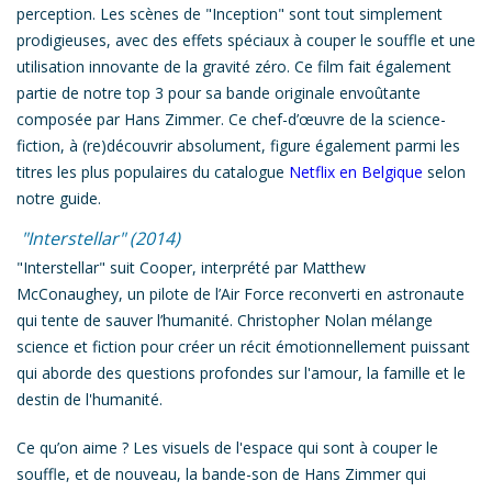
perception. Les scènes de "
Inception
" sont tout simplement
prodigieuses,
avec des effets spéciaux à couper le souffle et une
utilisation innovante de la gravité zéro.
Ce film fait également
partie de notre top 3 pour
sa bande originale envoûtante
composée par Hans Zimmer
. Ce chef-d’œuvre de la science-
fiction, à (re)découvrir absolument, figure également parmi les
titres les plus populaires du catalogue
Netflix en Belgique
selon
notre guide.
"Interstellar" (2014)
"
Interstellar
" suit Cooper, interprété par Matthew
McConaughey, un pilote de l’Air Force reconverti en astronaute
qui tente de sauver l’humanité.
Christopher Nolan mélange
science et fiction pour créer un récit émotionnellement puissant
qui aborde des questions profondes sur l'amour, la famille et le
destin de l'humanité.
Ce qu’on aime ?
Les visuels de l'espace qui sont à couper le
souffle
, et de nouveau, la bande-son de Hans Zimmer qui