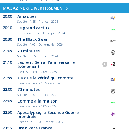
MAGAZINE & DIVERTISSEMENTS
20:00
Arnaques !
Société - 1:55 - France - 2025
20:10
Le grand cactus
Talk-show - 1:55 - Belgique - 2024
20:30
The Black Swan
Société - 1:00 - Danemark - 2024
21:05
70 minutes
Société - 0:55 - France - 2024
21:10
Laurent Gerra, l'anniversaire
événement
Divertissement - 2:05 - 2025
21:55
Y'a que la vérité qui compte
Divertissement - 1:55 - France
22:00
70 minutes
Société - 0:50 - France - 2024
22:05
Comme à la maison
Divertissement - 1:05 - 2024
22:50
Apocalypse, la Seconde Guerre
mondiale
Historique - 0:50 - France - 2009
23:15
Drag Race France