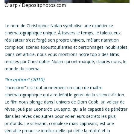
© arp / Depositphotos.com
Le nom de Christopher Nolan symbolise
une expérience
cinématographique unique.
À travers le temps, le talentueux
réalisateur s'est forgé son propre univers, mêlant narration
complexe, scènes époustouflantes et personnages inoubliables.
Dans cet article,
nous vous montrons notre top 3 des films
réalisés par Christopher Nolan qui ont marqué, d’après nous, le
monde du cinéma.
"Inception" (2010)
"
Inception
" est tout bonnement un coup de maître
cinématographique qui a redéfini le genre de la science-fiction.
Le film
nous plonge dans l'univers de Dom Cobb, un voleur de
rêves
joué par Leonardo DiCaprio, qui a la capacité de pénétrer
dans les rêves des autres pour voler leurs secrets les plus
profonds. Le scénario,
complexe mais captivant
, est une
véritable prouesse intellectuelle qui défie la réalité et la