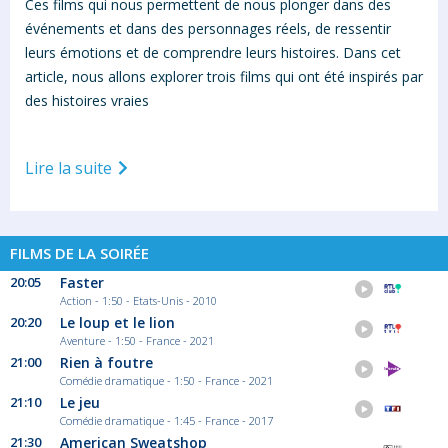
Ces films qui nous permettent de nous plonger dans des
événements et dans des personnages réels, de ressentir
leurs émotions et de comprendre leurs histoires. Dans cet
article, nous allons explorer trois films qui ont été inspirés par
des histoires vraies
Lire la suite
FILMS DE LA SOIRÉE
20:05
Faster
Action - 1:50 - Etats-Unis - 2010
20:20
Le loup et le lion
Aventure - 1:50 - France - 2021
21:00
Rien à foutre
Comédie dramatique - 1:50 - France - 2021
21:10
Le jeu
Comédie dramatique - 1:45 - France - 2017
21:30
American Sweatshop