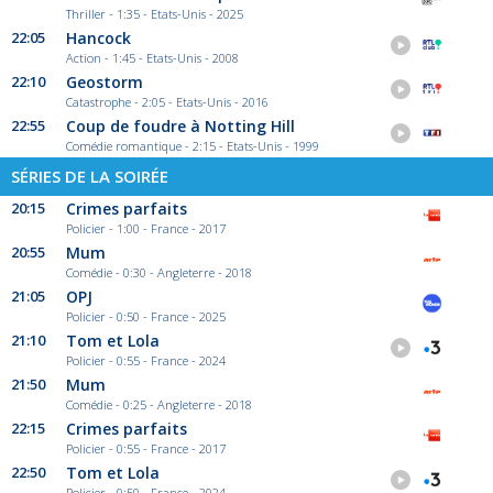
Thriller - 1:35 - Etats-Unis - 2025
22:05
Hancock
Action - 1:45 - Etats-Unis - 2008
22:10
Geostorm
Catastrophe - 2:05 - Etats-Unis - 2016
22:55
Coup de foudre à Notting Hill
Comédie romantique - 2:15 - Etats-Unis - 1999
SÉRIES DE LA SOIRÉE
20:15
Crimes parfaits
Policier - 1:00 - France - 2017
20:55
Mum
Comédie - 0:30 - Angleterre - 2018
21:05
OPJ
Policier - 0:50 - France - 2025
21:10
Tom et Lola
Policier - 0:55 - France - 2024
21:50
Mum
Comédie - 0:25 - Angleterre - 2018
22:15
Crimes parfaits
Policier - 0:55 - France - 2017
22:50
Tom et Lola
Policier - 0:50 - France - 2024